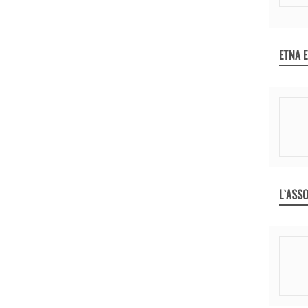
ETNA 
L`ASSO