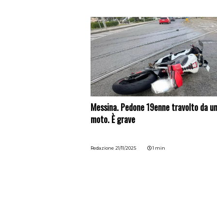
Messina. Pedone 19enne travolto da u
moto. È grave
Redazione
21/11/2025
1 min