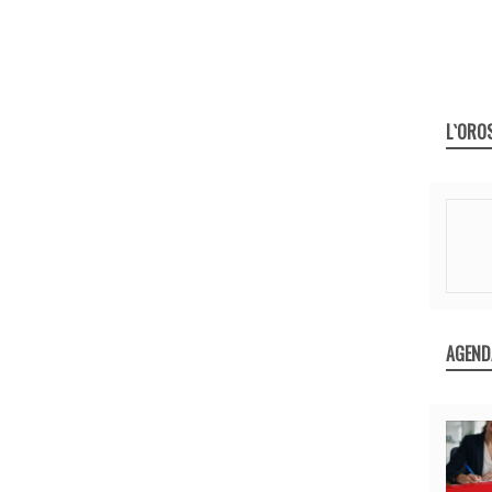
L`ORO
AGEND