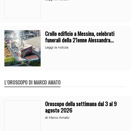
Crollo edificio a Messina, celebrati
funerali della 21enne Alessandra
Frazzica
Leggi la notizia
L`OROSCOPO DI MARCO AMATO
Oroscopo della settimana dal 3 al 9
agosto 2026
di
Marco Amato