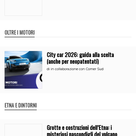
OLTRE I MOTORI
City car 2026: guida alla scelta
(anche per neopatentati)
di
in collaborazione con Comer Sud
ETNA E DINTORNI
Grotte e costruzioni dell’Etna: i
misteriosi nascondigli del vulcano