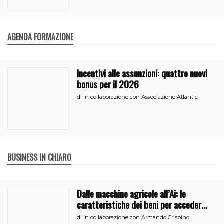
AGENDA FORMAZIONE
Incentivi alle assunzioni: quattro nuovi
bonus per il 2026
di
in collaborazione con Associazione Atlantic
BUSINESS IN CHIARO
Dalle macchine agricole all’Ai: le
caratteristiche dei beni per accedere
all’iperammortamento
di
in collaborazione con Armando Crispino