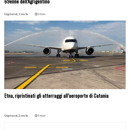
69enne dell’Agrigentino
Digitrend,
2 ore fa
1 min
Etna, ripristinati gli atterraggi all’aeroporto di Catania
Digitrend,
2 ore fa
1 min