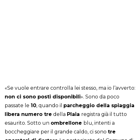
«Se vuole entrare controlla lei stesso, ma io l’avverto:
non ci sono posti disponibili
». Sono da poco
passate le
10
, quando il
parcheggio della spiaggia
libera numero tre
della
Plaia
registra già il tutto
esaurito. Sotto un
ombrellone
blu, intenti a
boccheggiare per il grande caldo, ci sono
tre