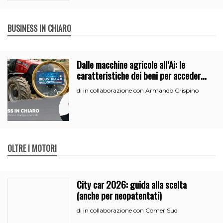
BUSINESS IN CHIARO
Dalle macchine agricole all’Ai: le
caratteristiche dei beni per accedere
all’iperammortamento
in collaborazione con Armando Crispino
di
OLTRE I MOTORI
City car 2026: guida alla scelta
(anche per neopatentati)
in collaborazione con Comer Sud
di