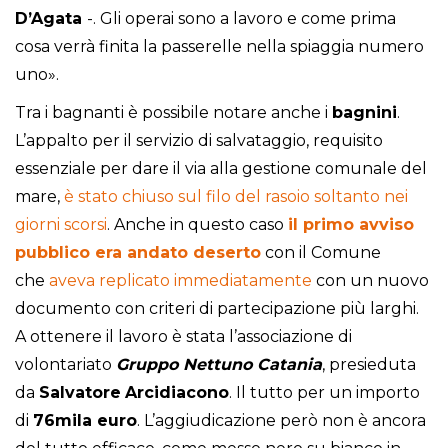
D’Agata
-. Gli operai sono a lavoro e come prima
cosa verrà finita la passerelle nella spiaggia numero
uno».
Tra i bagnanti è possibile notare anche i
bagnini
.
L’appalto per il servizio di salvataggio, requisito
essenziale per dare il via alla gestione comunale del
mare,
è stato chiuso sul filo del rasoio soltanto nei
giorni scorsi
. Anche in questo caso
il primo avviso
pubblico era andato deserto
con il Comune
che
aveva replicato immediatamente
con un nuovo
documento con criteri di partecipazione più larghi.
A ottenere il lavoro è stata l’associazione di
volontariato
Gruppo Nettuno Catania
, presieduta
da
Salvatore
Arcidiacono
. Il tutto per un importo
di
76mila euro
. L’aggiudicazione però non è ancora