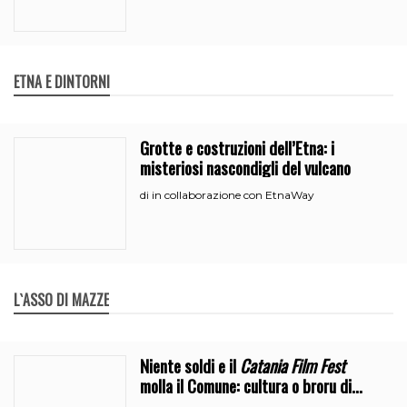
ETNA E DINTORNI
Grotte e costruzioni dell’Etna: i
misteriosi nascondigli del vulcano
in collaborazione con EtnaWay
di
L`ASSO DI MAZZE
Niente soldi e il
Catania Film Fest
molla il Comune: cultura o broru di
ciciri?