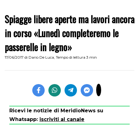
Spiagge libere aperte ma lavori ancora
in corso «Lunedì completeremo le
passerelle in legno»
17/06/2017
di
Dario De Luca
,
Tempo di lettura 3 min
Ricevi le notizie di MeridioNews su
Whatsapp:
iscriviti al canale