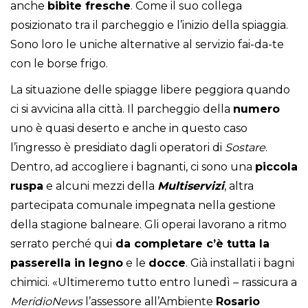
anche
bibite
fresche
. Come il suo collega
posizionato tra il parcheggio e l’inizio della spiaggia.
Sono loro le uniche alternative al servizio fai-da-te
con le borse frigo.
La situazione delle spiagge libere peggiora quando
ci si avvicina alla città. Il parcheggio della
numero
uno è quasi deserto e anche in questo caso
l’ingresso è presidiato dagli operatori di
Sostare
.
Dentro, ad accogliere i bagnanti, ci sono una
piccola
ruspa
e alcuni mezzi della
Multiservizi
, altra
partecipata comunale impegnata nella gestione
della stagione balneare. Gli operai lavorano a ritmo
serrato perché qui
da completare c’è tutta la
passerella in legno
e le
docce
. Già installati i bagni
chimici. «Ultimeremo tutto entro lunedì – rassicura a
MeridioNews
l’assessore all’Ambiente
Rosario