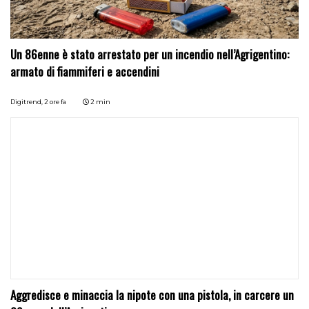
Un 86enne è stato arrestato per un incendio nell’Agrigentino:
armato di fiammiferi e accendini
Digitrend,
2 ore fa
2 min
Aggredisce e minaccia la nipote con una pistola, in carcere un