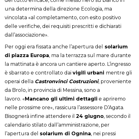
del tutto efficace, come messo nero su bianco in
una determina della direzione Ecologia, ma
vincolata «al completamento, con esito positivo
delle verifiche, dei requisiti prescritti e dichiarati
dall’associazione».
Per oggi era fissata anche l’apertura del
solarium
di piazza Europa
, ma la terrazza sul mare durante
la mattinata è ancora un cantiere aperto. L’ingresso
è sbarrato e controllato dai
vigili
urbani
mentre gli
operai della
Castronvinci Costruzioni
, proveniente
da Brolo, in provincia di Messina, sono a
lavoro. «
Mancano gli ultimi dettagli
e apriremo
nelle prossime ore», rassicura l’assessore D’Agata.
Bisognerà infine attendere il
24 giugno
, secondo il
calendario stilato dall’amministrazione, per
l’apertura del
solarium
di
Ognina
, nei pressi