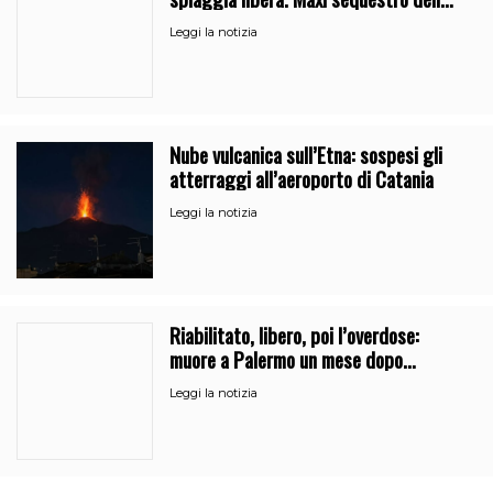
Guardia Costiera
Leggi la notizia
Nube vulcanica sull’Etna: sospesi gli
atterraggi all’aeroporto di Catania
Leggi la notizia
Riabilitato, libero, poi l’overdose:
muore a Palermo un mese dopo
l’uscita dalla comunità
Leggi la notizia