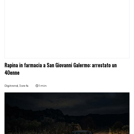
Rapina in farmacia a San Giovanni Galermo: arrestato un
40enne
Digitrend,
3 ore fa
1 min