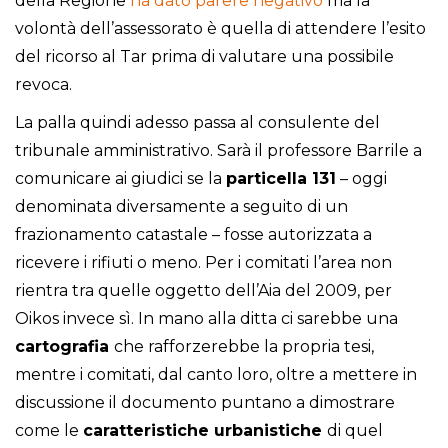
della Regione
ha dato parere negativo
ma la
volontà dell’assessorato è quella di attendere l’esito
del ricorso al Tar prima di valutare una possibile
revoca.
La palla quindi adesso passa al consulente del
tribunale amministrativo. Sarà il professore Barrile a
comunicare ai giudici se la
particella 131
– oggi
denominata diversamente a seguito di un
frazionamento catastale – fosse autorizzata a
ricevere i rifiuti o meno. Per i comitati l’area non
rientra tra quelle oggetto dell’Aia del 2009, per
Oikos invece sì. In mano alla ditta ci sarebbe una
cartografia
che rafforzerebbe la propria tesi,
mentre i comitati, dal canto loro, oltre a mettere in
discussione il documento puntano a dimostrare
come le
caratteristiche urbanistiche
di quel