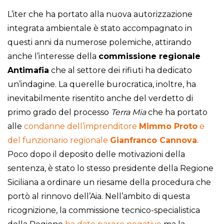
L’iter che ha portato alla nuova autorizzazione
integrata ambientale è stato accompagnato in
questi anni da numerose polemiche, attirando
anche l’interesse della
commissione regionale
Antimafia
che al settore dei rifiuti ha dedicato
un’indagine. La querelle burocratica, inoltre, ha
inevitabilmente risentito anche del verdetto di
primo grado del processo
Terra Mia
che ha portato
alle
condanne dell’imprenditore
Mimmo Proto
e
del funzionario regionale
Gianfranco Cannova
.
Poco dopo il deposito delle motivazioni della
sentenza, è stato lo stesso presidente della Regione
Siciliana a ordinare un riesame della procedura che
portò al rinnovo dell’Aia. Nell’ambito di questa
ricognizione, la commissione tecnico-specialistica