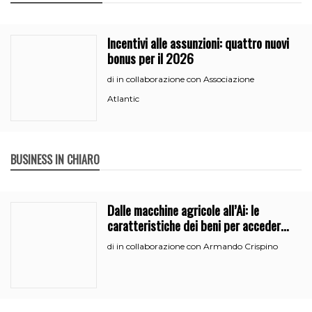
Incentivi alle assunzioni: quattro nuovi
bonus per il 2026
in collaborazione con Associazione
di
Atlantic
BUSINESS IN CHIARO
Dalle macchine agricole all’Ai: le
caratteristiche dei beni per accedere
all’iperammortamento
in collaborazione con Armando Crispino
di