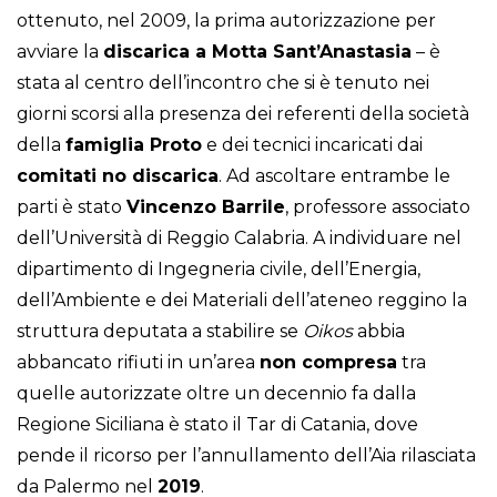
ottenuto, nel 2009, la prima autorizzazione per
avviare la
discarica a Motta Sant’Anastasia
– è
stata al centro dell’incontro che si è tenuto nei
giorni scorsi alla presenza dei referenti della società
della
famiglia Proto
e dei tecnici incaricati dai
comitati no discarica
. Ad ascoltare entrambe le
parti è stato
Vincenzo Barrile
, professore associato
dell’Università di Reggio Calabria. A individuare nel
dipartimento di Ingegneria civile, dell’Energia,
dell’Ambiente e dei Materiali dell’ateneo reggino la
struttura deputata a stabilire se
Oikos
abbia
abbancato rifiuti in un’area
non compresa
tra
quelle autorizzate oltre un decennio fa dalla
Regione Siciliana è stato il Tar di Catania, dove
pende il ricorso per l’annullamento dell’Aia rilasciata
da Palermo nel
2019
.