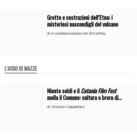
Grotte e costruzioni dell’Etna: i
misteriosi nascondigli del vulcano
in collaborazione con EtnaWay
di
L`ASSO DI MAZZE
Niente soldi e il
Catania Film Fest
molla il Comune: cultura o broru di
ciciri?
Ottavio Cappellani
di