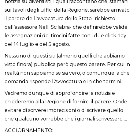
notizia su diversi siti, i quali raccontano che, stamani,
sui tavoli degli uffici della Regione, sarebbe arrivato
il parere dell’avvocatura dello Stato- richiesto
dall’assessore Nelli Scilabra- che definirebbe valide
le assegnazioni dei tirocini fatte con i due click day
del 14 luglio e del 5 agosto.
Nessuno di questi siti (almeno quelli che abbiamo
visto finora) pubblica però questo parere. Per cui in
realtà non sappiamo se sia vero, o comunque, a che
domanda risponde l’Avvocatura e in che termini.
Vedremo dunque di approfondire la notizia e
chiederemo alla Regione di fornirci il parere. Onde
evitare di scrvere imprecisioni o di scrivere quello
che qualcuno vorrebbe che i giornali scrivessero….
AGGIORNAMENTO: