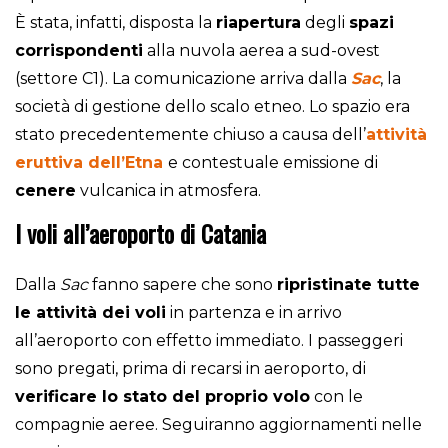
È stata, infatti, disposta la
riapertura
degli
spazi
corrispondenti
alla nuvola aerea a sud-ovest
(settore C1). La comunicazione arriva dalla
Sac
, la
società di gestione dello scalo etneo. Lo spazio era
stato precedentemente chiuso a causa dell’
attività
eruttiva dell’Etna
e contestuale emissione di
cenere
vulcanica in atmosfera.
I voli all’aeroporto di Catania
Dalla
Sac
fanno sapere che sono
ripristinate tutte
le attività dei voli
in partenza e in arrivo
all’aeroporto con effetto immediato. I passeggeri
sono pregati, prima di recarsi in aeroporto, di
verificare lo stato del proprio volo
con le
compagnie aeree. Seguiranno aggiornamenti nelle