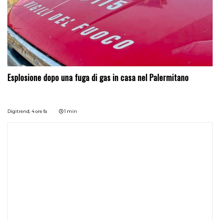
Esplosione dopo una fuga di gas in casa nel Palermitano
Digitrend,
4 ore fa
1 min