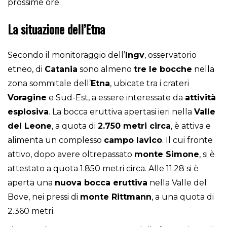
prossime ore.
La situazione dell’Etna
Secondo il monitoraggio dell’
Ingv
, osservatorio
etneo, di
Catania
sono almeno
tre le bocche
nella
zona sommitale dell’
Etna
, ubicate tra i crateri
Voragine
e Sud-Est, a essere interessate da
attività
esplosiva
. La bocca eruttiva apertasi ieri nella
Valle
del Leone
, a quota di
2.750 metri circa
, è attiva e
alimenta un complesso
campo lavico
. Il cui fronte
attivo, dopo avere oltrepassato
monte Simone
, si è
attestato a quota 1.850 metri circa. Alle 11.28 si è
aperta una
nuova bocca eruttiva
nella Valle del
Bove, nei pressi di
monte Rittmann
, a una quota di
2.360 metri.