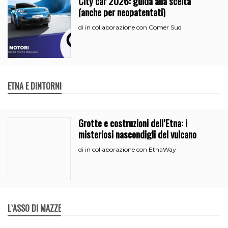
City car 2026: guida alla scelta
(anche per neopatentati)
in collaborazione con Comer Sud
di
ETNA E DINTORNI
Grotte e costruzioni dell’Etna: i
misteriosi nascondigli del vulcano
in collaborazione con EtnaWay
di
L`ASSO DI MAZZE