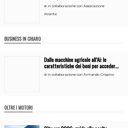
in collaborazione con Associazione
di
Atlantic
BUSINESS IN CHIARO
Dalle macchine agricole all’Ai: le
caratteristiche dei beni per accedere
all’iperammortamento
in collaborazione con Armando Crispino
di
OLTRE I MOTORI