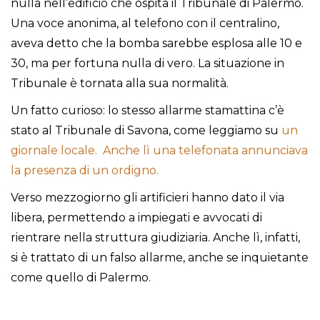
nulla nell’edificio che ospita il Tribunale di Palermo.
Una voce anonima, al telefono con il centralino,
aveva detto che la bomba sarebbe esplosa alle 10 e
30, ma per fortuna nulla di vero. La situazione in
Tribunale è tornata alla sua normalità.
Un fatto curioso: lo stesso allarme stamattina c’è
stato al Tribunale di Savona, come leggiamo su
un
giornale locale.
Anche lì una telefonata annunciava
la presenza di un ordigno.
Verso mezzogiorno gli artificieri hanno dato il via
libera, permettendo a impiegati e avvocati di
rientrare nella struttura giudiziaria. Anche lì, infatti,
si è trattato di un falso allarme, anche se inquietante
come quello di Palermo.