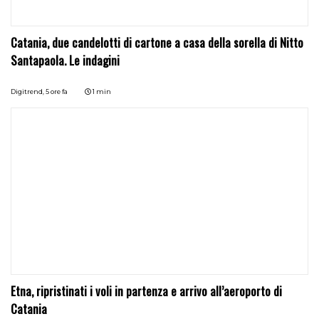
Catania, due candelotti di cartone a casa della sorella di Nitto
Santapaola. Le indagini
Digitrend,
5 ore fa
1 min
Etna, ripristinati i voli in partenza e arrivo all’aeroporto di
Catania