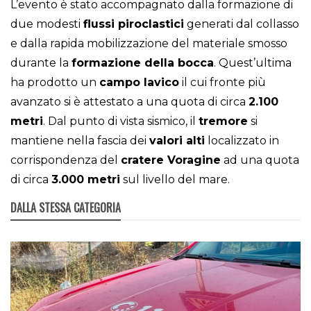
L’evento è stato accompagnato dalla formazione di
due modesti
flussi piroclastici
generati dal collasso
e dalla rapida mobilizzazione del materiale smosso
durante la
formazione della bocca
. Quest’ultima
ha prodotto un
campo lavico
il cui fronte più
avanzato si è attestato a una quota di circa
2.100
metri
. Dal punto di vista sismico, il
tremore
si
mantiene nella fascia dei
valori alti
localizzato in
corrispondenza del
cratere Voragine
ad una quota
di circa
3.000 metri
sul livello del mare.
DALLA STESSA CATEGORIA