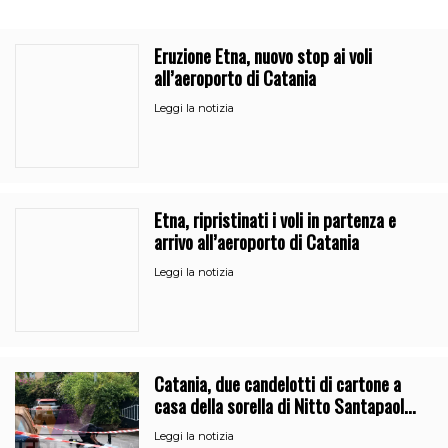
Eruzione Etna, nuovo stop ai voli
all’aeroporto di Catania
Leggi la notizia
Etna, ripristinati i voli in partenza e
arrivo all’aeroporto di Catania
Leggi la notizia
Catania, due candelotti di cartone a
casa della sorella di Nitto Santapaola.
Le indagini
Leggi la notizia