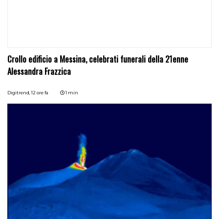
Crollo edificio a Messina, celebrati funerali della 21enne
Alessandra Frazzica
Digitrend,
12 ore fa
1 min