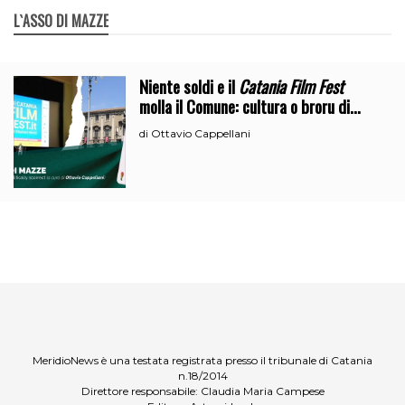
L`ASSO DI MAZZE
Niente soldi e il
Catania Film Fest
molla il Comune: cultura o broru di
ciciri?
Ottavio Cappellani
di
MeridioNews è una testata registrata presso il tribunale di Catania
n.18/2014
Direttore responsabile: Claudia Maria Campese