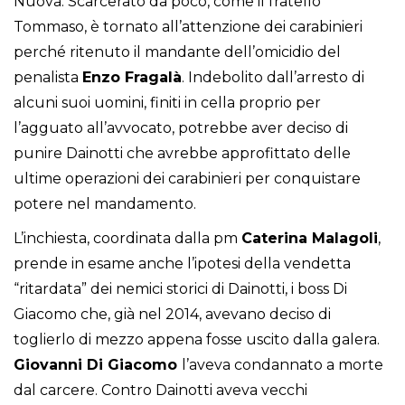
Nuova. Scarcerato da poco, come il fratello
Tommaso, è tornato all’attenzione dei carabinieri
perché ritenuto il mandante dell’omicidio del
penalista
Enzo Fragalà
. Indebolito dall’arresto di
alcuni suoi uomini, finiti in cella proprio per
l’agguato all’avvocato, potrebbe aver deciso di
punire Dainotti che avrebbe approfittato delle
ultime operazioni dei carabinieri per conquistare
potere nel mandamento.
L’inchiesta, coordinata dalla pm
Caterina Malagoli
,
prende in esame anche l’ipotesi della vendetta
“ritardata” dei nemici storici di Dainotti, i boss Di
Giacomo che, già nel 2014, avevano deciso di
toglierlo di mezzo appena fosse uscito dalla galera.
Giovanni Di Giacomo
l’aveva condannato a morte
dal carcere. Contro Dainotti aveva vecchi