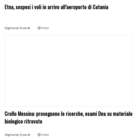
Etna, sospesi i voli in arrivo all’aeroporto di Catania
Digitrend,
14 ore fa
1 min
Crollo Messina: proseguono le ricerche, esami Dna su materiale
biologico ritrovato
Digitrend,
14 ore fa
1 min