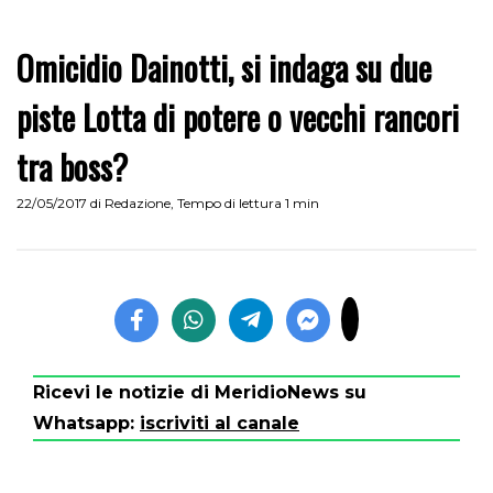
Omicidio Dainotti, si indaga su due
piste Lotta di potere o vecchi rancori
tra boss?
22/05/2017
di
Redazione
,
Tempo di lettura 1 min
Ricevi le notizie di MeridioNews su
Whatsapp:
iscriviti al canale