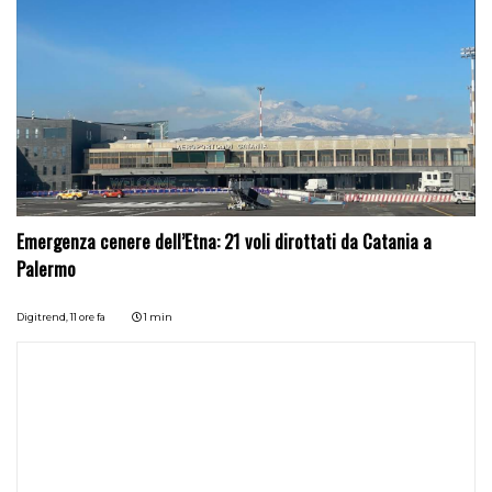
Emergenza cenere dell’Etna: 21 voli dirottati da Catania a
Palermo
Digitrend,
11 ore fa
1 min