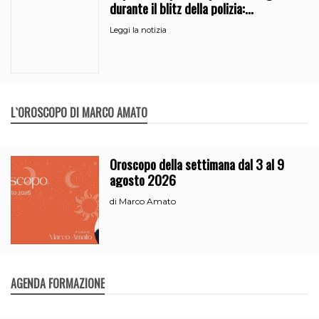
durante il blitz della polizia:
denunciati due pusher a Catania
Leggi la notizia
L`OROSCOPO DI MARCO AMATO
Oroscopo della settimana dal 3 al 9
agosto 2026
Marco Amato
di
AGENDA FORMAZIONE