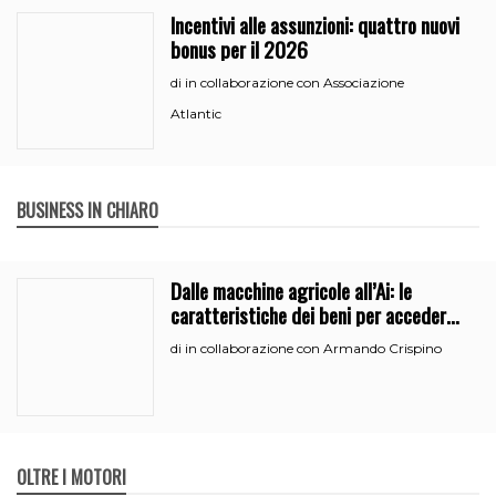
Incentivi alle assunzioni: quattro nuovi
bonus per il 2026
in collaborazione con Associazione
di
Atlantic
BUSINESS IN CHIARO
Dalle macchine agricole all’Ai: le
caratteristiche dei beni per accedere
all’iperammortamento
in collaborazione con Armando Crispino
di
OLTRE I MOTORI