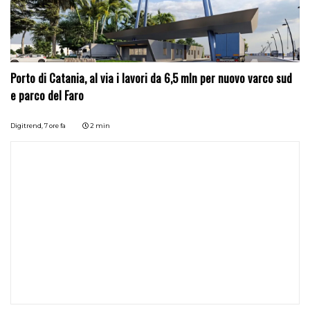
Porto di Catania, al via i lavori da 6,5 mln per nuovo varco sud
e parco del Faro
Digitrend,
7 ore fa
2 min