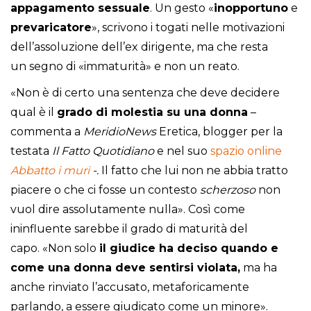
appagamento sessuale
. Un gesto «
inopportuno
e
prevaricatore
», scrivono i togati nelle motivazioni
dell’assoluzione dell’ex dirigente, ma che resta
un segno di «immaturità» e non un reato.
«Non è di certo una sentenza che deve decidere
qual è il
grado di molestia su una donna
–
commenta a
MeridioNews
Eretica, blogger per la
testata
Il Fatto Quotidiano
e nel suo
spazio online
Abbatto i muri
-.
Il fatto che lui non ne abbia tratto
piacere o che ci fosse un contesto
scherzoso
non
vuol dire assolutamente nulla». Così come
ininfluente sarebbe il grado di maturità del
capo. «Non solo
il giudice ha deciso quando e
come una donna deve sentirsi violata,
ma ha
anche rinviato l’accusato, metaforicamente
parlando, a essere giudicato come un minore».