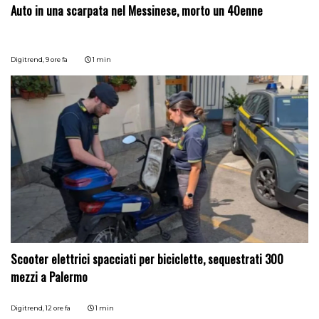
Auto in una scarpata nel Messinese, morto un 40enne
Digitrend,
9 ore fa
1 min
Scooter elettrici spacciati per biciclette, sequestrati 300
mezzi a Palermo
Digitrend,
12 ore fa
1 min