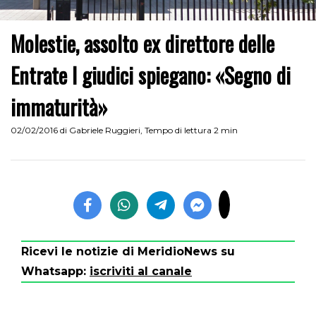
Molestie, assolto ex direttore delle
Entrate I giudici spiegano: «Segno di
immaturità»
02/02/2016
di
Gabriele Ruggieri
,
Tempo di lettura 2 min
Ricevi le notizie di MeridioNews su
Whatsapp:
iscriviti al canale