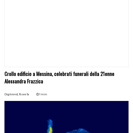
Crollo edificio a Messina, celebrati funerali della 21enne
Alessandra Frazzica
Digitrend,
16 ore fa
1 min