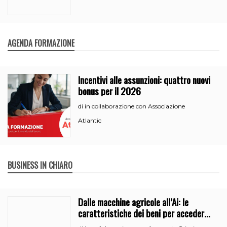
AGENDA FORMAZIONE
Incentivi alle assunzioni: quattro nuovi
bonus per il 2026
in collaborazione con Associazione
di
Atlantic
BUSINESS IN CHIARO
Dalle macchine agricole all’Ai: le
caratteristiche dei beni per accedere
all’iperammortamento