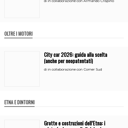
in collaborazione con Armando Crispino
di
OLTRE I MOTORI
City car 2026: guida alla scelta
(anche per neopatentati)
in collaborazione con Comer Sud
di
ETNA E DINTORNI
Grotte e costruzioni dell’Etna: i