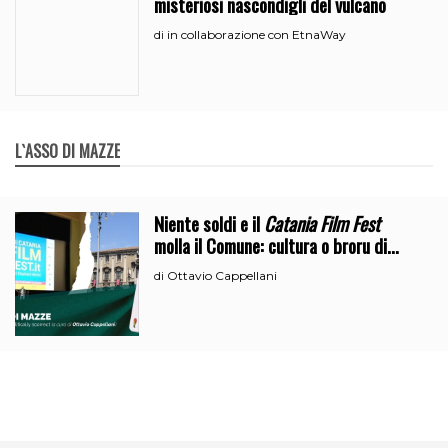
misteriosi nascondigli del vulcano
in collaborazione con EtnaWay
di
L`ASSO DI MAZZE
Niente soldi e il
Catania Film Fest
molla il Comune: cultura o broru di
ciciri?
Ottavio Cappellani
di