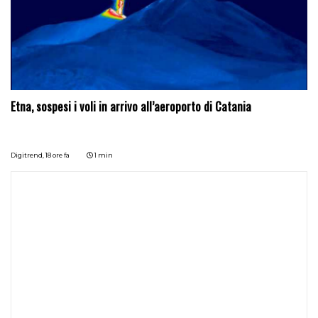
Etna, sospesi i voli in arrivo all’aeroporto di Catania
Digitrend,
18 ore fa
1 min