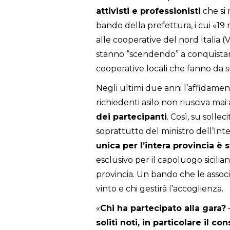
attivisti e professionisti
che si 
bando della prefettura, i cui «19 
alle cooperative del nord Italia 
stanno “scendendo” a conquistare
cooperative locali che fanno da 
Negli ultimi due anni l’affidamen
richiedenti asilo non riusciva mai
dei partecipanti
. Così, su soll
soprattutto del ministro dell’Int
unica per l’intera provincia è s
esclusivo per il capoluogo sicilian
provincia. Un bando che le associ
vinto e chi gestirà l’accoglienza.
«
Chi ha partecipato alla gara?
–
soliti noti, in particolare il co