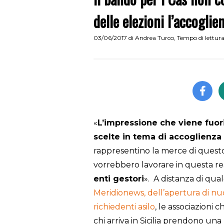
delle elezioni l’accoglie
03/06/2017
di
Andrea Turco
,
Tempo di lettur
«
L’impressione che viene fuori 
scelte in tema di accoglienz
rappresentino la merce di questo 
vorrebbero lavorare in questa re
enti gestori
». A distanza di qua
Meridionews, dell’apertura di nuo
richiedenti asilo
, le associazioni 
chi arriva in Sicilia prendono una 