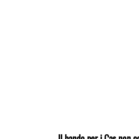
Il bando per i Cas non c