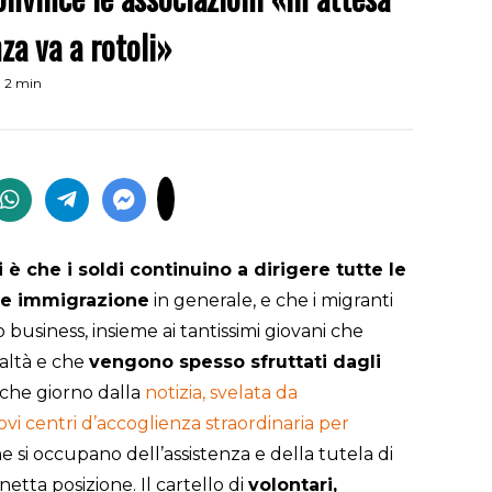
nza va a rotoli»
a 2 min
è che i soldi continuino a dirigere tutte le
a e immigrazione
in generale, e che i migranti
business, insieme ai tantissimi giovani che
altà e che
vengono spesso sfruttati dagli
lche giorno dalla
notizia, svelata da
vi centri d’accoglienza straordinaria per
che si occupano dell’assistenza e della tutela di
netta posizione. Il cartello di
volontari,