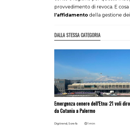
provvedimento di revoca. E cosa
l’affidamento
della gestione dei
DALLA STESSA CATEGORIA
Emergenza cenere dell’Etna: 21 voli diro
da Catania a Palermo
Digitrend,
5 ore fa
1 min