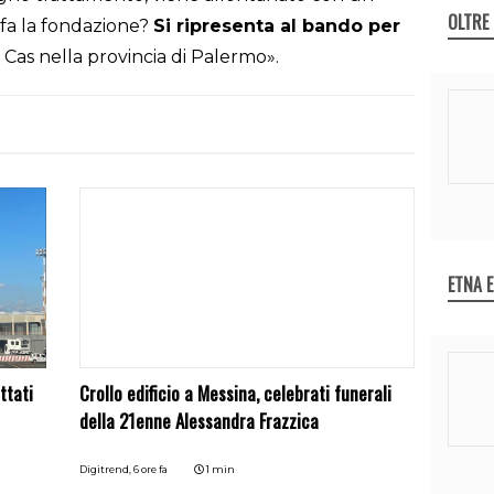
OLTRE
 fa la fondazione?
Si ripresenta al bando per
 Cas nella provincia di Palermo».
ETNA 
ttati
Crollo edificio a Messina, celebrati funerali
della 21enne Alessandra Frazzica
Digitrend,
6 ore fa
1 min