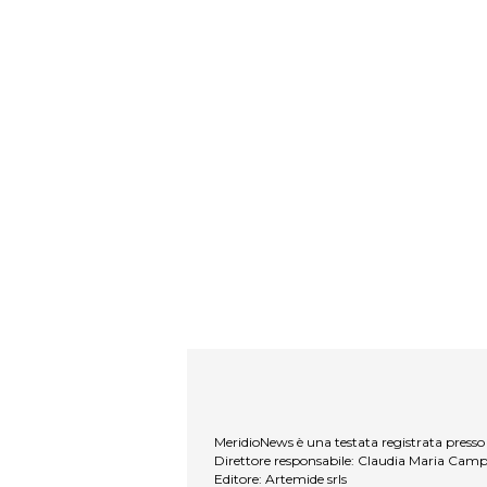
MeridioNews è una testata registrata presso 
Direttore responsabile: Claudia Maria Cam
Editore: Artemide srls