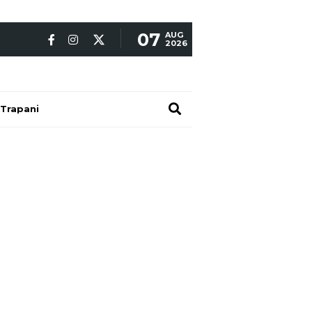
07
AUG
2026
Trapani