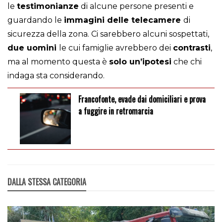
le
testimonianze
di alcune persone presenti e
guardando le
immagini delle telecamere
di
sicurezza della zona. Ci sarebbero alcuni sospettati,
due uomini
le cui famiglie avrebbero dei
contrasti
,
ma al momento questa è
solo un’ipotesi
che chi
indaga sta considerando.
Francofonte, evade dai domiciliari e prova
a fuggire in retromarcia
DALLA STESSA CATEGORIA