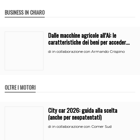
BUSINESS IN CHIARO
Dalle macchine agricole all’Ai: le
caratteristiche dei beni per accedere
all’iperammortamento
in collaborazione con Armando Crispino
di
OLTRE I MOTORI
City car 2026: guida alla scelta
(anche per neopatentati)
in collaborazione con Comer Sud
di