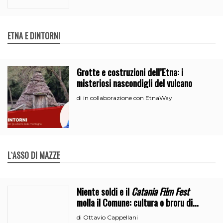
ETNA E DINTORNI
Grotte e costruzioni dell’Etna: i
misteriosi nascondigli del vulcano
in collaborazione con EtnaWay
di
L`ASSO DI MAZZE
Niente soldi e il
Catania Film Fest
molla il Comune: cultura o broru di
ciciri?
Ottavio Cappellani
di