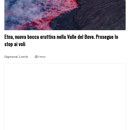
Etna, nuova bocca eruttiva nella Valle del Bove. Prosegue lo
stop ai voli
Digitrend,
2 ore fa
1 min