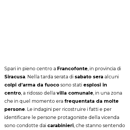
Spari in pieno centro a
Francofonte
, in provincia di
Siracusa
. Nella tarda serata di
sabato sera
alcuni
colpi d’arma da fuoco
sono stati
esplosi in
centro
, a ridosso della
villa comunale
, in una zona
che in quel momento era
frequentata da molte
persone
. Le indagini per ricostruire i fatti e per
identificare le persone protagoniste della vicenda
sono condotte dai
carabinieri
, che stanno sentendo