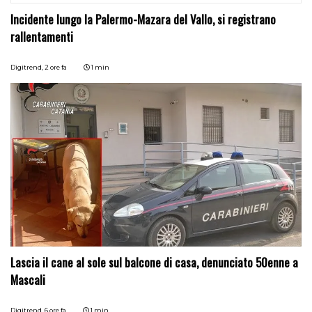
Incidente lungo la Palermo-Mazara del Vallo, si registrano
rallentamenti
Digitrend,
2 ore fa
1 min
Lascia il cane al sole sul balcone di casa, denunciato 50enne a
Mascali
Digitrend,
6 ore fa
1 min