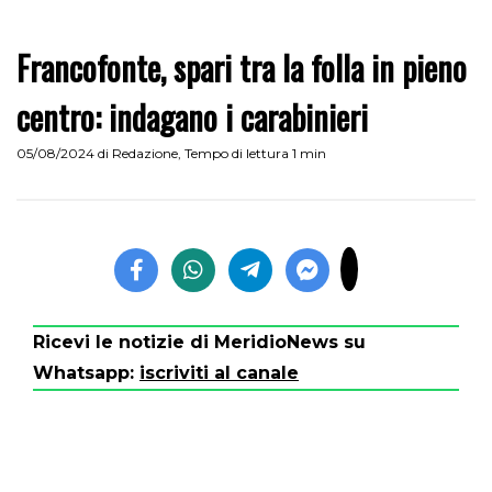
Francofonte, spari tra la folla in pieno
centro: indagano i carabinieri
05/08/2024
di
Redazione
,
Tempo di lettura 1 min
Ricevi le notizie di MeridioNews su
Whatsapp:
iscriviti al canale