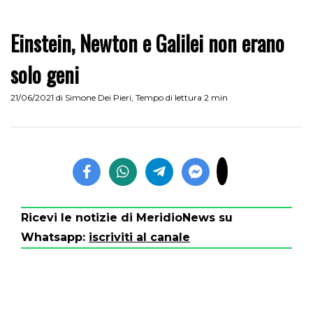
Einstein, Newton e Galilei non erano
solo geni
21/06/2021
di
Simone Dei Pieri
,
Tempo di lettura 2 min
Ricevi le notizie di MeridioNews su
Whatsapp:
iscriviti al canale