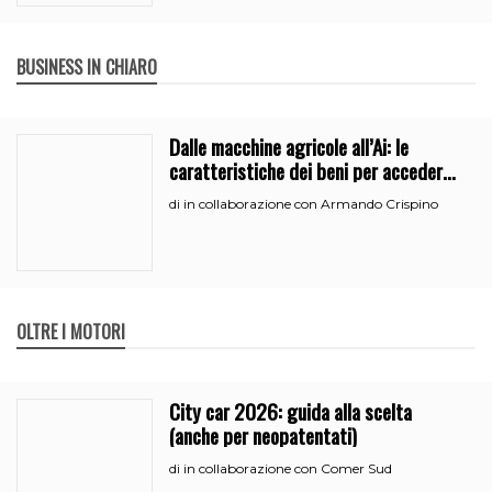
BUSINESS IN CHIARO
Dalle macchine agricole all’Ai: le
caratteristiche dei beni per accedere
all’iperammortamento
in collaborazione con Armando Crispino
di
OLTRE I MOTORI
City car 2026: guida alla scelta
(anche per neopatentati)
in collaborazione con Comer Sud
di