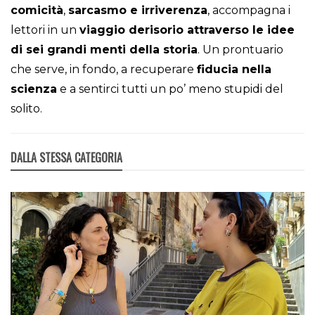
comicità
,
sarcasmo e irriverenza
, accompagna i
lettori in un
viaggio derisorio attraverso le idee
di sei grandi menti della storia
. Un prontuario
che serve, in fondo, a recuperare
fiducia nella
scienza
e a sentirci tutti un po’ meno stupidi del
solito.
DALLA STESSA CATEGORIA