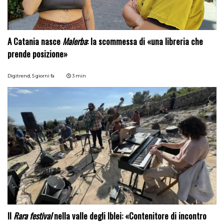
A Catania nasce
Malerba
: la scommessa di «una libreria che
prende posizione»
Digitrend,
5 giorni fa
3 min
Il
Rara festival
nella valle degli Iblei: «Contenitore di incontro