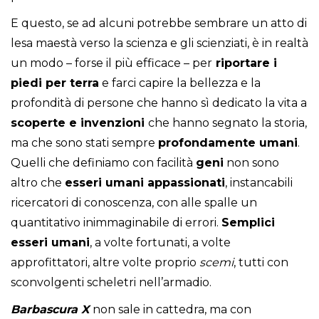
E questo, se ad alcuni potrebbe sembrare un atto di
lesa maestà verso la scienza e gli scienziati, è in realtà
un modo – forse il più efficace – per
riportare i
piedi per terra
e farci capire la bellezza e la
profondità di persone che hanno sì dedicato la vita a
scoperte e invenzioni
che hanno segnato la storia,
ma che sono stati sempre
profondamente umani
.
Quelli che definiamo con facilità
geni
non sono
altro che
esseri umani appassionati
, instancabili
ricercatori di conoscenza, con alle spalle un
quantitativo inimmaginabile di errori.
Semplici
esseri umani
, a volte fortunati, a volte
approfittatori, altre volte proprio
scemi
, tutti con
sconvolgenti scheletri nell’armadio.
Barbascura X
non sale in cattedra, ma con