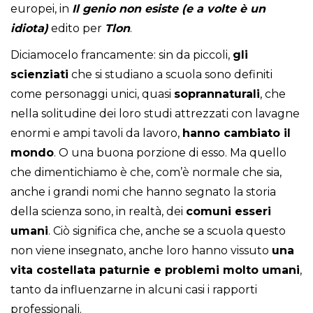
europei, in
Il genio non esiste (e a volte è un
idiota)
edito per
Tlon
.
Diciamocelo francamente: sin da piccoli,
gli
scienziati
che si studiano a scuola sono definiti
come personaggi unici, quasi
soprannaturali
, che
nella solitudine dei loro studi attrezzati con lavagne
enormi e ampi tavoli da lavoro,
hanno cambiato il
mondo
. O una buona porzione di esso. Ma quello
che dimentichiamo è che, com’è normale che sia,
anche i grandi nomi che hanno segnato la storia
della scienza sono, in realtà, dei
comuni esseri
umani
. Ciò significa che, anche se a scuola questo
non viene insegnato, anche loro hanno vissuto
una
vita costellata paturnie e problemi molto umani
,
tanto da influenzarne in alcuni casi i rapporti
professionali.