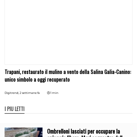
Trapani, restaurato il mulino a vento della Salina Galia-Canino:
unico simbolo a oggi recuperato
Digitrend,
2 settimane fa
1 min
I PIÙ LETTI
Ombrelloni lasciati per occupare la