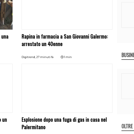
n una
Rapina in farmacia a San Giovanni Galermo:
arrestato un 40enne
BUSIN
Digitrend,
27 minuti fa
1 min
o un
Esplosione dopo una fuga di gas in casa nel
OLTRE
Palermitano