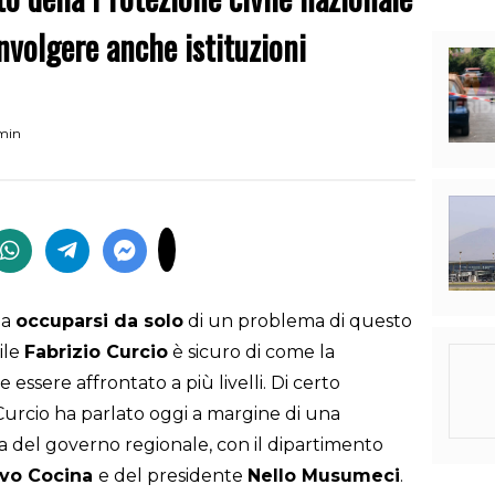
volgere anche istituzioni
 min
 a
occuparsi da solo
di un problema di questo
ile
Fabrizio Curcio
è sicuro di come la
essere affrontato a più livelli. Di certo
 Curcio ha parlato oggi a margine di una
ea del governo regionale, con il dipartimento
lvo Cocina
e del presidente
Nello Musumeci
.