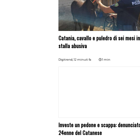
Catania, cavallo e puledro di sei mesi i
stalla abusiva
Digitrend,
12 minuti fa
1 min
Investe un pedone e scappa: denunciat
24enne del Catanese