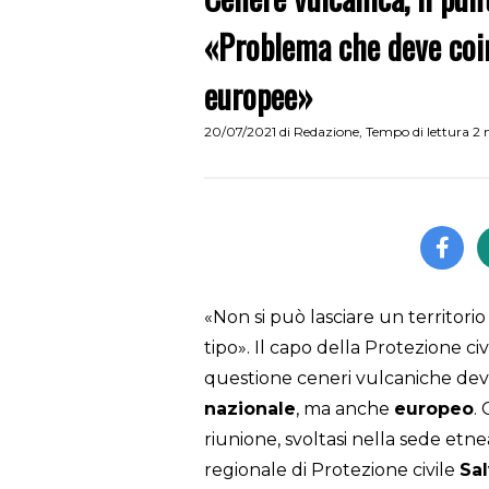
«Problema che deve coin
europee»
20/07/2021
di
Redazione
,
Tempo di lettura 2
«Non si può lasciare un territorio
tipo». Il capo della Protezione civ
questione ceneri vulcaniche deve 
nazionale
, ma anche
europeo
.
riunione, svoltasi nella sede etn
regionale di Protezione civile
Sa