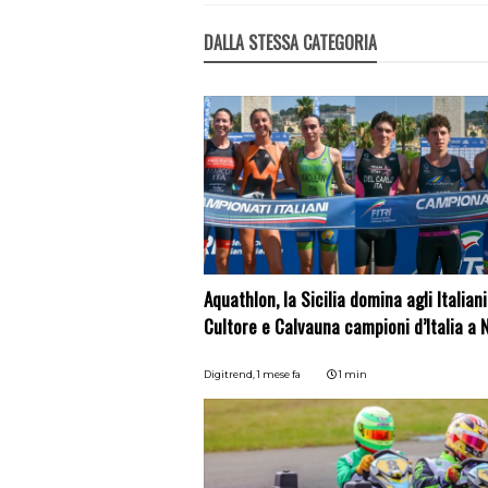
DALLA STESSA CATEGORIA
Aquathlon, la Sicilia domina agli Italiani
Cultore e Calvauna campioni d’Italia a 
Digitrend,
1 mese fa
1 min