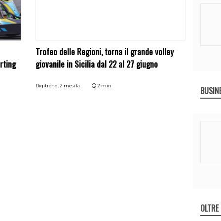
Trofeo delle Regioni, torna il grande volley
arting
giovanile in Sicilia dal 22 al 27 giugno
Digitrend,
2 mesi fa
2 min
BUSIN
OLTRE