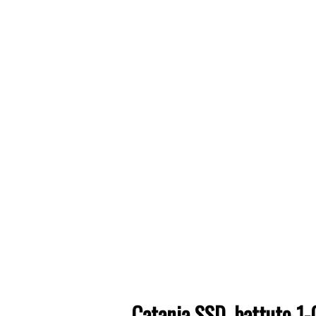
Catania SSD, battuto 1-0 