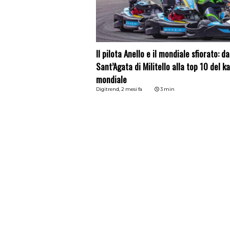
Il pilota Anello e il mondiale sfiorato: da
Sant’Agata di Militello alla top 10 del k
mondiale
Digitrend,
2 mesi fa
3 min