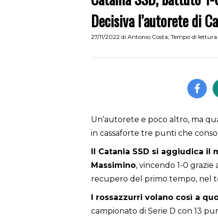
Decisiva l’autorete di C
27/11/2022
di
Antonio Costa
,
Tempo di lettura
Un’autorete e poco altro, ma qu
in cassaforte tre punti che consol
Il Catania SSD si aggiudica il 
Massimino
, vincendo 1-0 grazie
recupero del primo tempo, nel te
I rossazzurri volano così a qu
campionato di Serie D con 13 punt