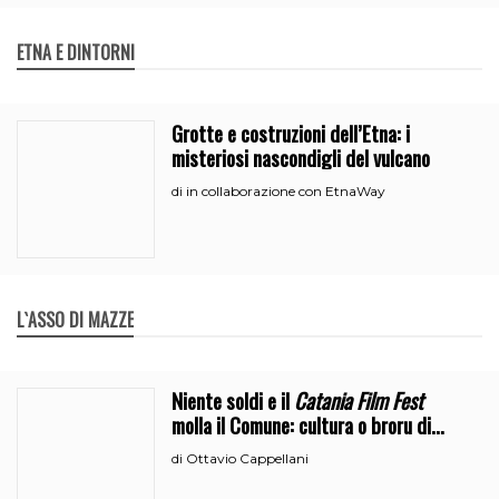
ETNA E DINTORNI
Grotte e costruzioni dell’Etna: i
misteriosi nascondigli del vulcano
in collaborazione con EtnaWay
di
L`ASSO DI MAZZE
Niente soldi e il
Catania Film Fest
molla il Comune: cultura o broru di
ciciri?
Ottavio Cappellani
di