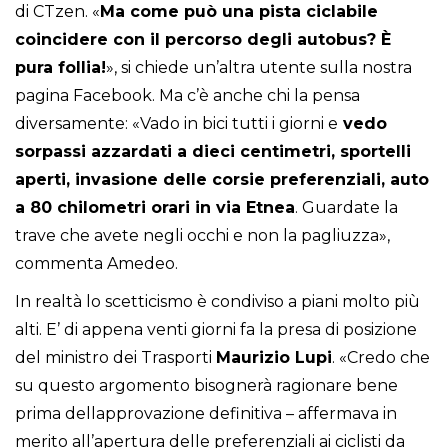
di CTzen. «
Ma come può una pista ciclabile
coincidere con il percorso degli autobus? È
pura follia!
», si chiede un’altra utente sulla nostra
pagina Facebook. Ma c’è anche chi la pensa
diversamente: «Vado in bici tutti i giorni e
vedo
sorpassi azzardati a dieci centimetri, sportelli
aperti, invasione delle corsie preferenziali, auto
a 80 chilometri orari in via Etnea
. Guardate la
trave che avete negli occhi e non la pagliuzza»,
commenta Amedeo.
In realtà lo scetticismo è condiviso a piani molto più
alti. E’ di appena venti giorni fa la presa di posizione
del ministro dei Trasporti
Maurizio Lupi
. «Credo che
su questo argomento bisognerà ragionare bene
prima dellapprovazione definitiva – affermava in
merito all’apertura delle preferenziali ai ciclisti da