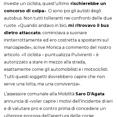
investe un ciclista, quest’ultimo
rischierebbe un
concorso di colpa
». Ci sono poi gli autisti degli
autobus. Non tutti tolleranti nei confronti delle due
ruote. «Quando andavo in bici,
mi ritrovavo il bus
dietro attaccato
, cominciava a suonare
ininterrottamente ed ero costretta a spostarmi sul
marciapiede», scrive Monica a commento del nostro
articolo. «Il ciclista – puntualizza Pulvirenti – è
autorizzato a stare in mezzo alla strada,
esattamente come gli automobilisti e i motociclisti.
Tutti questi soggetti dovrebbero capire che non
serve una lotta, ma una convivenza».
L’assessore comunale alla Mobilità
Saro D’Agata
annuncia di «voler capire i motivi dell’incidente di ieri
e di valutare pro e contro prima di concedere un
ulteriore proroga dell’apertura delle corsie