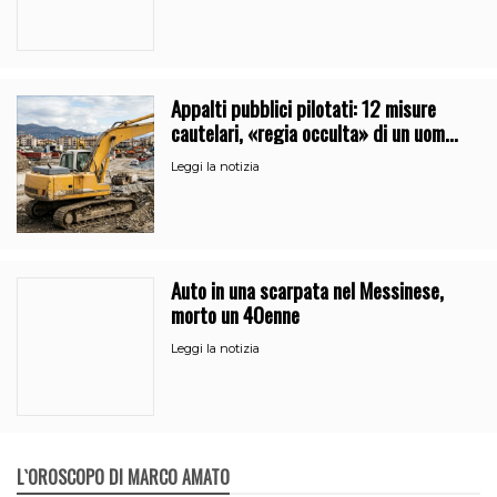
Appalti pubblici pilotati: 12 misure
cautelari, «regia occulta» di un uomo
vicino al clan
Leggi la notizia
Auto in una scarpata nel Messinese,
morto un 40enne
Leggi la notizia
L`OROSCOPO DI MARCO AMATO