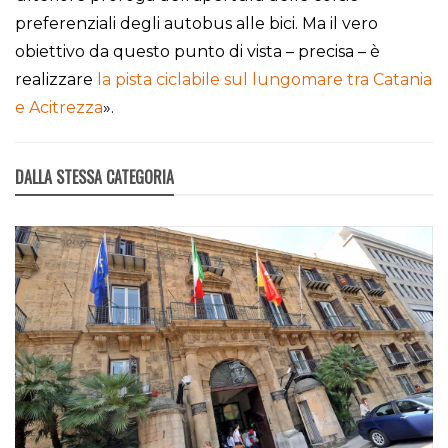
preferenziali degli autobus alle bici. Ma il vero
obiettivo da questo punto di vista – precisa – è
realizzare
la pista ciclabile sul lungomare tra Catania
e Acitrezza
».
DALLA STESSA CATEGORIA