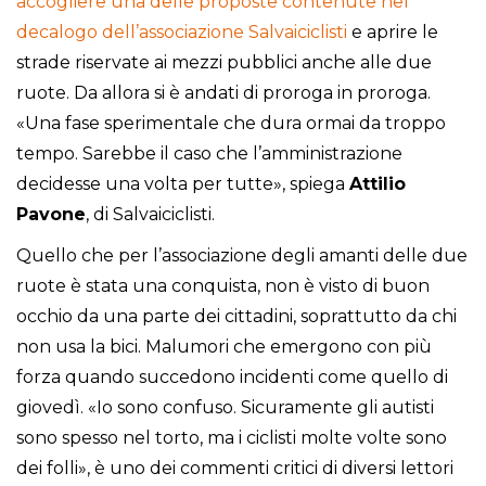
accogliere una delle proposte contenute nel
decalogo dell’associazione Salvaiciclisti
e aprire le
strade riservate ai mezzi pubblici anche alle due
ruote. Da allora si è andati di proroga in proroga.
«Una fase sperimentale che dura ormai da troppo
tempo. Sarebbe il caso che l’amministrazione
decidesse una volta per tutte», spiega
Attilio
Pavone
, di Salvaiciclisti.
Quello che per l’associazione degli amanti delle due
ruote è stata una conquista, non è visto di buon
occhio da una parte dei cittadini, soprattutto da chi
non usa la bici. Malumori che emergono con più
forza quando succedono incidenti come quello di
giovedì. «Io sono confuso. Sicuramente gli autisti
sono spesso nel torto, ma i ciclisti molte volte sono
dei folli», è uno dei commenti critici di diversi lettori