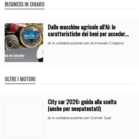
BUSINESS IN CHIARO
Dalle macchine agricole all’Ai: le
caratteristiche dei beni per accedere
all’iperammortamento
in collaborazione con Armando Crispino
di
OLTRE I MOTORI
City car 2026: guida alla scelta
(anche per neopatentati)
in collaborazione con Comer Sud
di