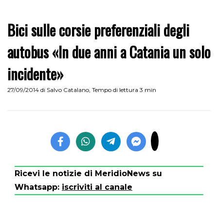
Bici sulle corsie preferenziali degli
autobus «In due anni a Catania un solo
incidente»
27/09/2014
di
Salvo Catalano
,
Tempo di lettura 3 min
Ricevi le notizie di MeridioNews su
Whatsapp:
iscriviti al canale