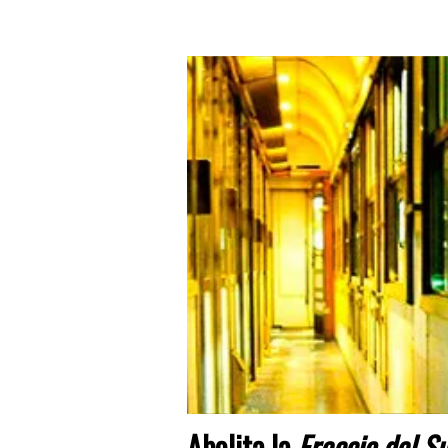
Abolita la
Freccia del S