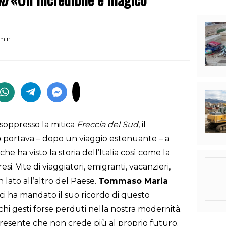
 min
 soppresso la mitica
Freccia del Sud
, il
o
portava – dopo un viaggio estenuante – a
 che ha visto la storia dell’Italia così come la
i. Vite di viaggiatori, emigranti, vacanzieri,
 lato all’altro del Paese.
Tommaso Maria
 ci ha mandato il suo ricordo di questo
ichi gesti forse perduti nella nostra modernità.
resente che non crede più al proprio futuro.