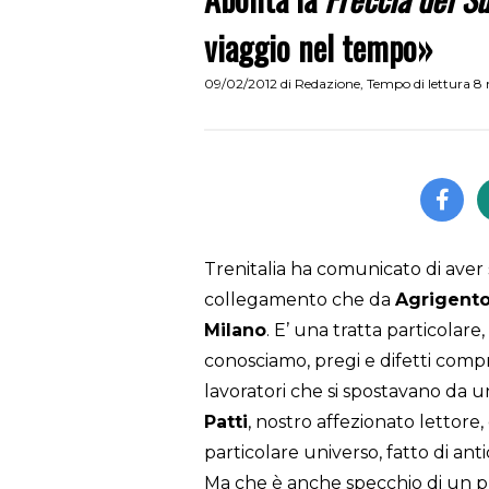
viaggio nel tempo»
09/02/2012
di
Redazione
,
Tempo di lettura 8
Trenitalia ha comunicato di aver
collegamento che da
Agrigent
Milano
. E’ una tratta particolare,
conosciamo, pregi e difetti compres
lavoratori che si spostavano da un
Patti
, nostro affezionato lettore,
particolare universo, fatto di ant
Ma che è anche specchio di un p