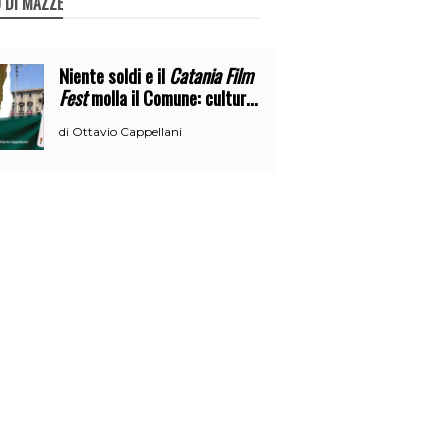
 DI MAZZE
Niente soldi e il
Catania Film
Fest
molla il Comune: cultura
o broru di ciciri?
Ottavio Cappellani
di