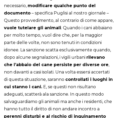
necessario,
modificare qualche punto del
documento
– specifica Puglisi al nostro giornale –
Questo provvedimento, al contrario di come appare,
vuole tutelare gli animali
. Quando i cani abbaiano
per molto tempo, vuol dire che, per la maggior
parte delle volte, non sono tenuti in condizioni
idonee. La sanzione scatta esclusivamente quando,
dopo alcune segnalazioni, i vigili urbani
rilevano
che l’abbaio del cane persiste per diverse ore
,
non davanti a casi isolati. Una volta essersi accertati
di questa situazione, saranno
controllati i luoghi in
cui stanno i cani.
E, se questi non risultano
adeguati, scatterà ala sanzione. In questo modo
salvaguardiamo gli animali ma anche i residenti, che
hanno tutto il diritto di non andare incontro a
perenni disturbi e al rischio di inquinamento