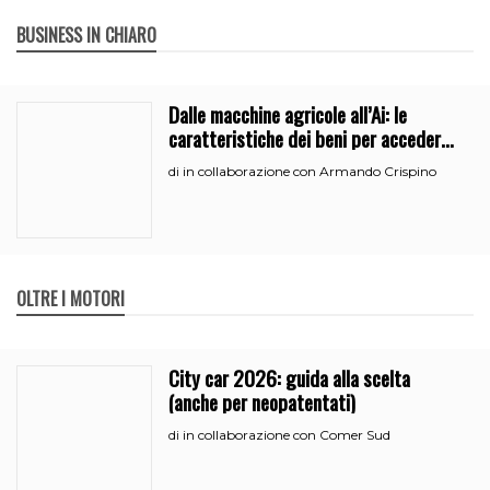
BUSINESS IN CHIARO
Dalle macchine agricole all’Ai: le
caratteristiche dei beni per accedere
all’iperammortamento
in collaborazione con Armando Crispino
di
OLTRE I MOTORI
City car 2026: guida alla scelta
(anche per neopatentati)
in collaborazione con Comer Sud
di