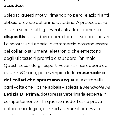
acustico
».
Spiegati questi motivi, rimangono però le azioni anti
abbaio previste dal primo cittadino. A preoccupare
in tanti sono infatti gli eventuali addestramenti e i
dispositivi
a cui dovrebbero far ricorso i proprietari.
I dispostivi anti abbaio in commercio possono essere
dei collari o strumenti elettronici che emettono
degli ultrasuoni pronti a dissuadere l’animale.
Questi, secondo gli esperti veterinari, sarebbero da
evitare. «Ci sono, per esempio, delle
museruole o
dei collari che spruzzano acqua
alla citronella
ogni volta che il cane abbaia – spiega a
MeridioNews
Letizia Di Prima
, dottoressa veterinaria esperta in
comportamento – In questo modo il cane prova
dolore psicologico, oltre ad alterare il benessere