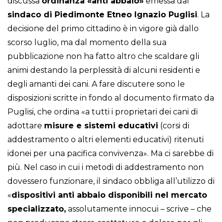
discussa
ordinanza «anti abbaio»
emessa dal
sindaco di Piedimonte Etneo Ignazio Puglisi
. La
decisione del primo cittadino è in vigore già dallo
scorso luglio, ma dal momento della sua
pubblicazione non ha fatto altro che scaldare gli
animi destando la perplessità di alcuni residenti e
degli amanti dei cani. A fare discutere sono le
disposizioni scritte in fondo al documento firmato da
Puglisi, che ordina «a tutti i proprietari dei cani di
adottare
misure e sistemi educativi
(corsi di
addestramento o altri elementi educativi) ritenuti
idonei per una pacifica convivenza». Ma ci sarebbe di
più. Nel caso in cui i metodi di addestramento non
dovessero funzionare, il sindaco obbliga all’utilizzo di
«
dispositivi anti abbaio disponibili nel mercato
specializzato,
assolutamente innocui – scrive – che