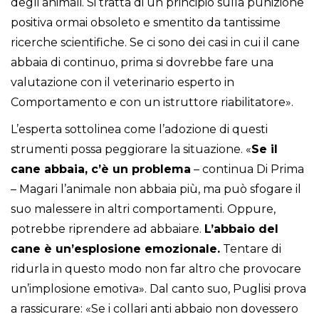
degli animali. Si tratta di un principio sulla punizione
positiva ormai obsoleto e smentito da tantissime
ricerche scientifiche. Se ci sono dei casi in cui il cane
abbaia di continuo, prima si dovrebbe fare una
valutazione con il veterinario esperto in
Comportamento e con un istruttore riabilitatore».
L’esperta sottolinea come l’adozione di questi
strumenti possa peggiorare la situazione. «
Se il
cane abbaia, c’è un problema
– continua Di Prima
– Magari l’animale non abbaia più, ma può sfogare il
suo malessere in altri comportamenti. Oppure,
potrebbe riprendere ad abbaiare.
L’abbaio del
cane è un’esplosione emozionale.
Tentare di
ridurla in questo modo non far altro che provocare
un’implosione emotiva». Dal canto suo, Puglisi prova
a rassicurare: «Se i collari anti abbaio non dovessero