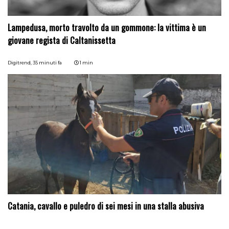
Lampedusa, morto travolto da un gommone: la vittima è un
giovane regista di Caltanissetta
Digitrend,
35 minuti fa
1 min
Catania, cavallo e puledro di sei mesi in una stalla abusiva