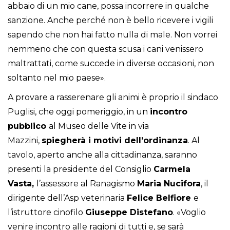
abbaio di un mio cane, possa incorrere in qualche
sanzione. Anche perché non è bello ricevere i vigili
sapendo che non hai fatto nulla di male. Non vorrei
nemmeno che con questa scusa i cani venissero
maltrattati, come succede in diverse occasioni, non
soltanto nel mio paese».
A provare a rasserenare gli animi è proprio il sindaco
Puglisi, che oggi pomeriggio, in un
incontro
pubblico
al Museo delle Vite in via
Mazzini,
spiegherà i motivi dell’ordinanza
. Al
tavolo, aperto anche alla cittadinanza, saranno
presenti la presidente del Consiglio
Carmela
Vasta,
l’assessore al Ranagismo
Maria
Nucifora
, il
dirigente dell’Asp veterinaria
Felice
Belfiore
e
l’istruttore cinofilo
Giuseppe
Distefano
. «Voglio
venire incontro alle ragioni di tutti e, se sarà