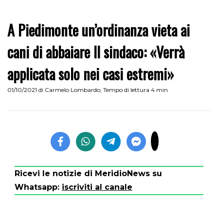
A Piedimonte un’ordinanza vieta ai
cani di abbaiare Il sindaco: «Verrà
applicata solo nei casi estremi»
01/10/2021
di
Carmelo Lombardo
,
Tempo di lettura 4 min
Ricevi le notizie di MeridioNews su
Whatsapp:
iscriviti al canale