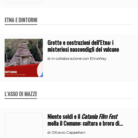
ETNA E DINTORNI
Grotte e costruzioni dell’Etna: i
misteriosi nascondigli del vulcano
in collaborazione con EtnaWay
di
L`ASSO DI MAZZE
Niente soldi e il
Catania Film Fest
molla il Comune: cultura o broru di
ciciri?
Ottavio Cappellani
di