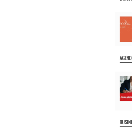
AGEND
BUSIN