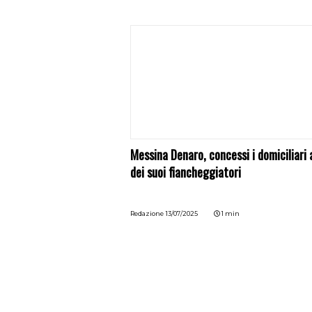
Messina Denaro, concessi i domiciliari 
dei suoi fiancheggiatori
Redazione
13/07/2025
1 min