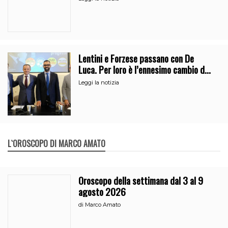
Lentini e Forzese passano con De
Luca. Per loro è l’ennesimo cambio di
partito
Leggi la notizia
L`OROSCOPO DI MARCO AMATO
Oroscopo della settimana dal 3 al 9
agosto 2026
di
Marco Amato