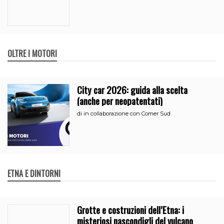
OLTRE I MOTORI
City car 2026: guida alla scelta
(anche per neopatentati)
di
in collaborazione con Comer Sud
ETNA E DINTORNI
Grotte e costruzioni dell’Etna: i
misteriosi nascondigli del vulcano