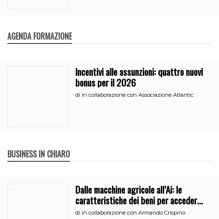
AGENDA FORMAZIONE
Incentivi alle assunzioni: quattro nuovi
bonus per il 2026
di
in collaborazione con Associazione Atlantic
BUSINESS IN CHIARO
Dalle macchine agricole all’Ai: le
caratteristiche dei beni per accedere
all’iperammortamento
di
in collaborazione con Armando Crispino