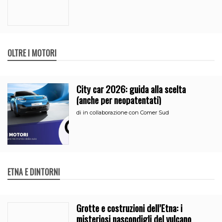
OLTRE I MOTORI
City car 2026: guida alla scelta
(anche per neopatentati)
di
in collaborazione con Comer Sud
ETNA E DINTORNI
Grotte e costruzioni dell’Etna: i
misteriosi nascondigli del vulcano