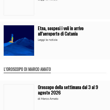
Etna, sospesi i voli in arrivo
all’aeroporto di Catania
Leggi la notizia
L`OROSCOPO DI MARCO AMATO
Oroscopo della settimana dal 3 al 9
agosto 2026
di
Marco Amato