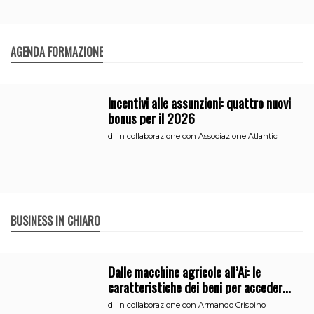
AGENDA FORMAZIONE
Incentivi alle assunzioni: quattro nuovi
bonus per il 2026
di
in collaborazione con Associazione Atlantic
BUSINESS IN CHIARO
Dalle macchine agricole all’Ai: le
caratteristiche dei beni per accedere
all’iperammortamento
di
in collaborazione con Armando Crispino