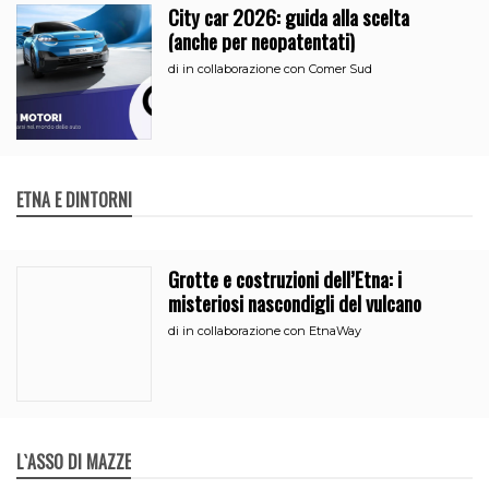
City car 2026: guida alla scelta
(anche per neopatentati)
di
in collaborazione con Comer Sud
ETNA E DINTORNI
Grotte e costruzioni dell’Etna: i
misteriosi nascondigli del vulcano
di
in collaborazione con EtnaWay
L`ASSO DI MAZZE