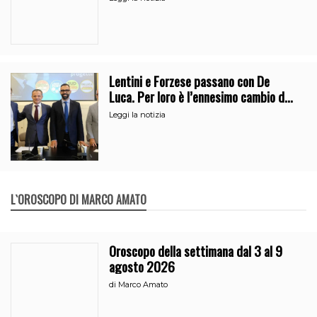
Lentini e Forzese passano con De
Luca. Per loro è l’ennesimo cambio di
partito
Leggi la notizia
L`OROSCOPO DI MARCO AMATO
Oroscopo della settimana dal 3 al 9
agosto 2026
di
Marco Amato