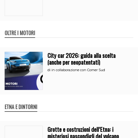
OLTRE I MOTORI
City car 2026: guida alla scelta
(anche per neopatentati)
di
in collaborazione con Comer Sud
ETNA E DINTORNI
Grotte e costruzioni dell’Etna: i
misteriosi nascondigli del vulcano