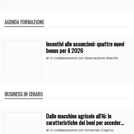
AGENDA FORMAZIONE
Incentivi alle assunzioni: quattro nuovi
bonus per il 2026
di
in collaborazione con Associazione Atlantic
BUSINESS IN CHIARO
Dalle macchine agricole all’Ai: le
caratteristiche dei beni per accedere
all’iperammortamento
di
in collaborazione con Armando Crispino