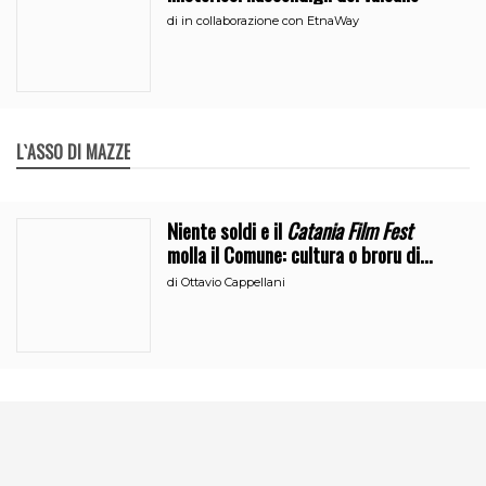
di
in collaborazione con EtnaWay
L`ASSO DI MAZZE
Niente soldi e il
Catania Film Fest
molla il Comune: cultura o broru di
ciciri?
di
Ottavio Cappellani