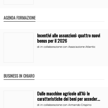
AGENDA FORMAZIONE
Incentivi alle assunzioni: quattro nuovi
bonus per il 2026
di
in collaborazione con Associazione Atlantic
BUSINESS IN CHIARO
Dalle macchine agricole all’Ai: le
caratteristiche dei beni per accedere
all’iperammortamento
di
in collaborazione con Armando Crispino