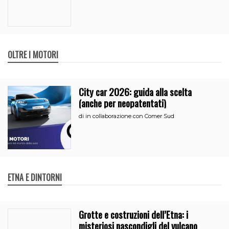
OLTRE I MOTORI
City car 2026: guida alla scelta
(anche per neopatentati)
di
in collaborazione con Comer Sud
ETNA E DINTORNI
Grotte e costruzioni dell’Etna: i
misteriosi nascondigli del vulcano