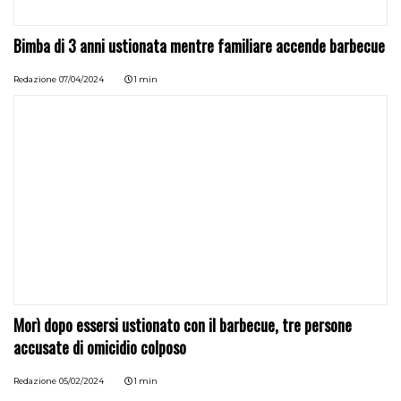
Bimba di 3 anni ustionata mentre familiare accende barbecue
Redazione
07/04/2024
1 min
Morì dopo essersi ustionato con il barbecue, tre persone
accusate di omicidio colposo
Redazione
05/02/2024
1 min