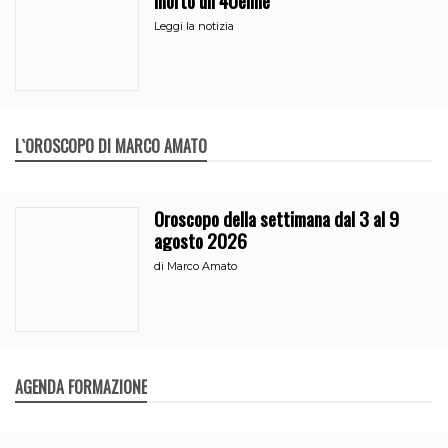
Leggi la notizia
L`OROSCOPO DI MARCO AMATO
Oroscopo della settimana dal 3 al 9
agosto 2026
di
Marco Amato
AGENDA FORMAZIONE