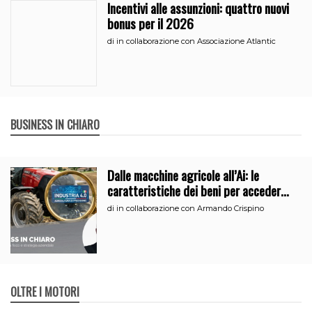
Incentivi alle assunzioni: quattro nuovi
bonus per il 2026
di
in collaborazione con Associazione Atlantic
BUSINESS IN CHIARO
Dalle macchine agricole all’Ai: le
caratteristiche dei beni per accedere
all’iperammortamento
di
in collaborazione con Armando Crispino
OLTRE I MOTORI