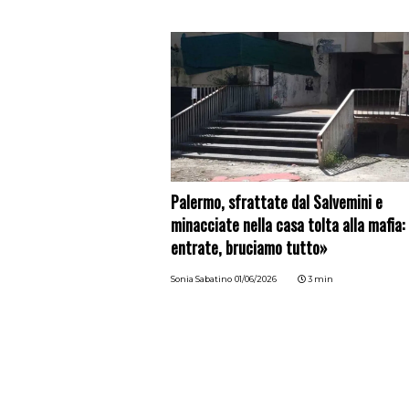
Palermo, sfrattate dal Salvemini e
minacciate nella casa tolta alla mafia:
entrate, bruciamo tutto»
Sonia Sabatino
01/06/2026
3 min