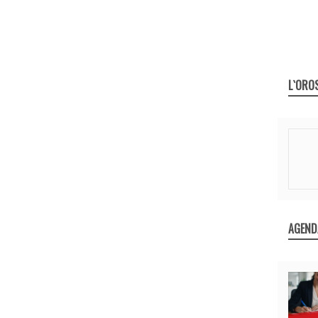
L`ORO
AGEND