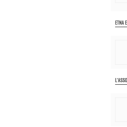
ETNA 
L`ASSO