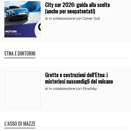
City car 2026: guida alla scelta
(anche per neopatentati)
di
in collaborazione con Comer Sud
ETNA E DINTORNI
Grotte e costruzioni dell’Etna: i
misteriosi nascondigli del vulcano
di
in collaborazione con EtnaWay
L`ASSO DI MAZZE