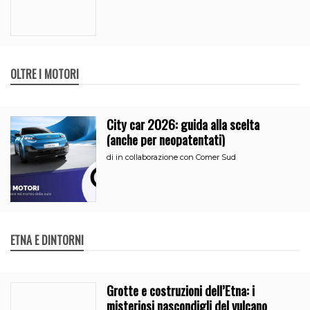
OLTRE I MOTORI
City car 2026: guida alla scelta
(anche per neopatentati)
di
in collaborazione con Comer Sud
ETNA E DINTORNI
Grotte e costruzioni dell’Etna: i
misteriosi nascondigli del vulcano