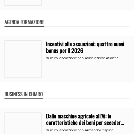
AGENDA FORMAZIONE
Incentivi alle assunzioni: quattro nuovi
bonus per il 2026
di
in collaborazione con Associazione Atlantic
BUSINESS IN CHIARO
Dalle macchine agricole all’Ai: le
caratteristiche dei beni per accedere
all’iperammortamento
di
in collaborazione con Armando Crispino