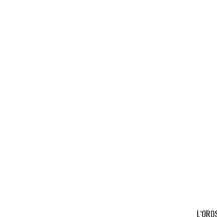
L`ORO