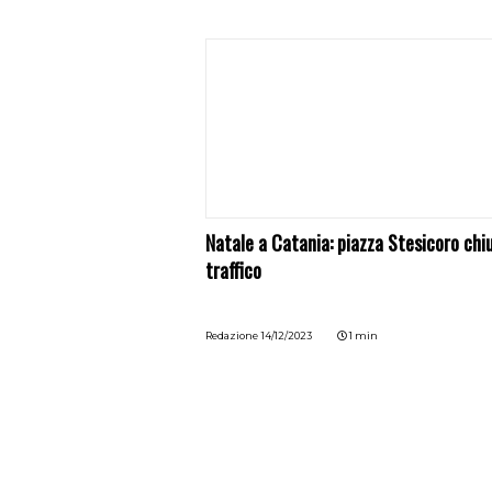
Natale a Catania: piazza Stesicoro chiu
traffico
Redazione
14/12/2023
1 min