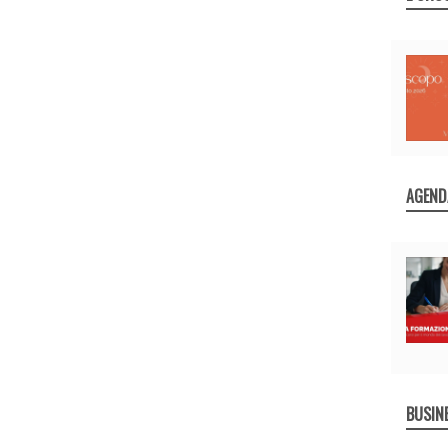
AGEND
BUSIN