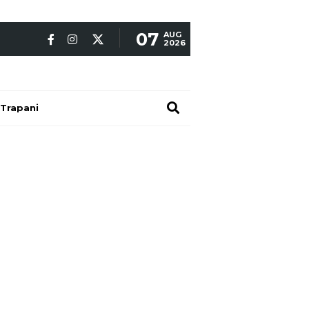
07
AUG
2026
Trapani