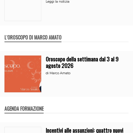
l’uscita dalla comunità
Leggi la notizia
L`OROSCOPO DI MARCO AMATO
Oroscopo della settimana dal 3 al 9
agosto 2026
di
Marco Amato
AGENDA FORMAZIONE
Incentivi alle assunzioni: quattro nuovi