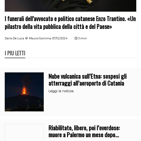
I funerali dell’avvocato e politico catanese Enzo Trantino. «Un
pilastro della vita pubblica della città e del Paese»
e
Dario De Luca
Mauro Gemma
07/12/2024
3 min
I PIÙ LETTI
Nube vulcanica sull’Etna: sospesi gli
atterraggi all’aeroporto di Catania
Leggi la notizia
Riabilitato, libero, poi l’overdose:
muore a Palermo un mese dopo