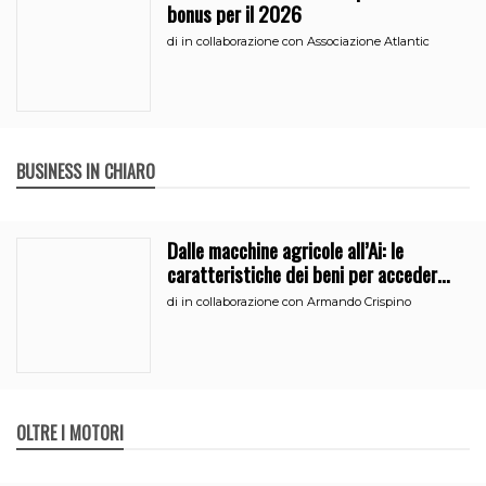
bonus per il 2026
di
in collaborazione con Associazione Atlantic
BUSINESS IN CHIARO
Dalle macchine agricole all’Ai: le
caratteristiche dei beni per accedere
all’iperammortamento
di
in collaborazione con Armando Crispino
OLTRE I MOTORI