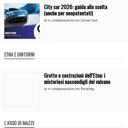
City car 2026: guida alla scelta
(anche per neopatentati)
di
in collaborazione con Comer Sud
ETNA E DINTORNI
Grotte e costruzioni dell’Etna: i
misteriosi nascondigli del vulcano
di
in collaborazione con EtnaWay
L`ASSO DI MAZZE