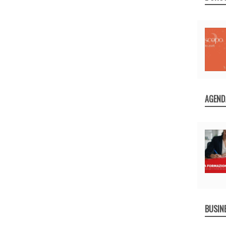
AGEND
BUSIN