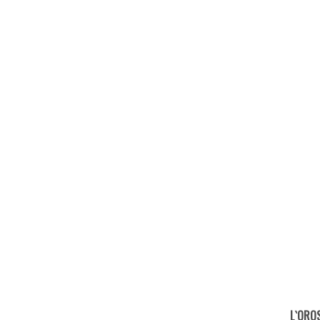
L`ORO