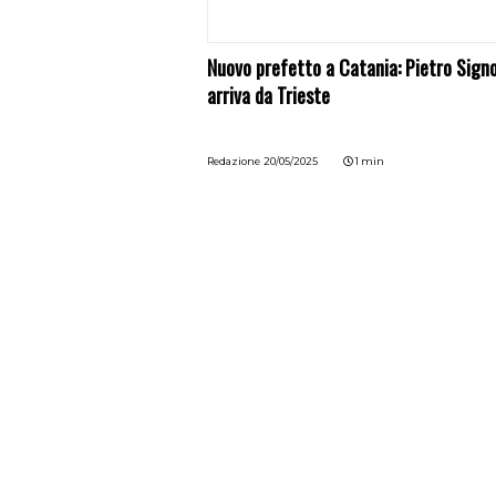
Nuovo prefetto a Catania: Pietro Signo
arriva da Trieste
Redazione
20/05/2025
1 min