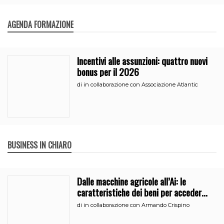
AGENDA FORMAZIONE
Incentivi alle assunzioni: quattro nuovi
bonus per il 2026
di
in collaborazione con Associazione Atlantic
BUSINESS IN CHIARO
Dalle macchine agricole all’Ai: le
caratteristiche dei beni per accedere
all’iperammortamento
di
in collaborazione con Armando Crispino