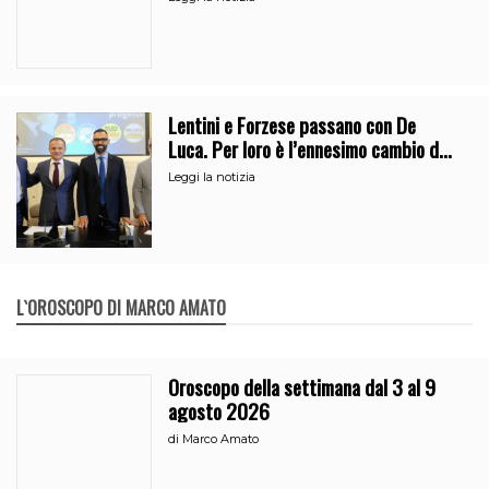
Lentini e Forzese passano con De
Luca. Per loro è l’ennesimo cambio di
partito
Leggi la notizia
L`OROSCOPO DI MARCO AMATO
Oroscopo della settimana dal 3 al 9
agosto 2026
di
Marco Amato