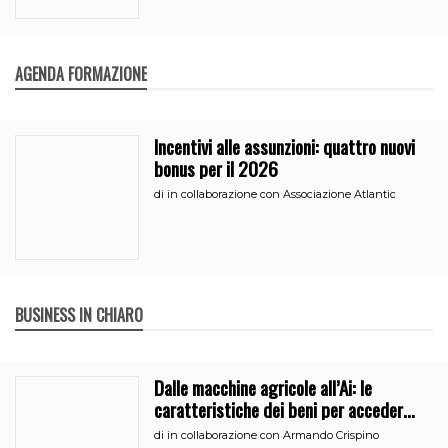
AGENDA FORMAZIONE
Incentivi alle assunzioni: quattro nuovi
bonus per il 2026
di
in collaborazione con Associazione Atlantic
BUSINESS IN CHIARO
Dalle macchine agricole all’Ai: le
caratteristiche dei beni per accedere
all’iperammortamento
di
in collaborazione con Armando Crispino