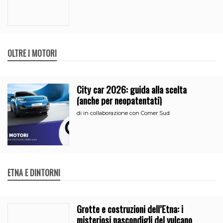
OLTRE I MOTORI
City car 2026: guida alla scelta
(anche per neopatentati)
di
in collaborazione con Comer Sud
ETNA E DINTORNI
Grotte e costruzioni dell’Etna: i
misteriosi nascondigli del vulcano