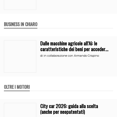
BUSINESS IN CHIARO
Dalle macchine agricole all’Ai: le
caratteristiche dei beni per accedere
all’iperammortamento
di
in collaborazione con Armando Crispino
OLTRE I MOTORI
City car 2026: guida alla scelta
(anche per neopatentati)