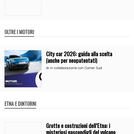
OLTRE I MOTORI
City car 2026: guida alla scelta
(anche per neopatentati)
di
in collaborazione con Comer Sud
ETNA E DINTORNI
Grotte e costruzioni dell’Etna: i
misteriosi nascondigli del vulcano