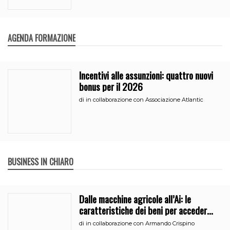
AGENDA FORMAZIONE
Incentivi alle assunzioni: quattro nuovi
bonus per il 2026
di
in collaborazione con Associazione Atlantic
BUSINESS IN CHIARO
Dalle macchine agricole all’Ai: le
caratteristiche dei beni per accedere
all’iperammortamento
di
in collaborazione con Armando Crispino