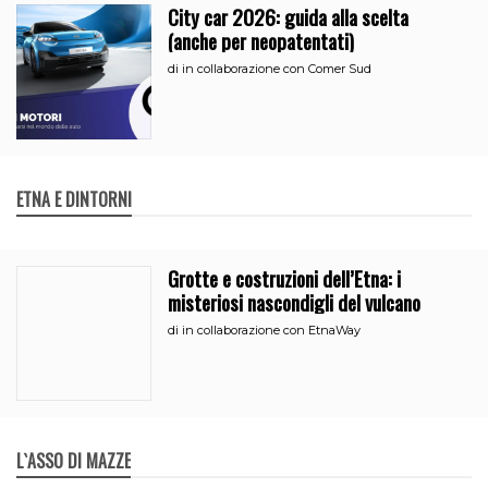
City car 2026: guida alla scelta
(anche per neopatentati)
di
in collaborazione con Comer Sud
ETNA E DINTORNI
Grotte e costruzioni dell’Etna: i
misteriosi nascondigli del vulcano
di
in collaborazione con EtnaWay
L`ASSO DI MAZZE