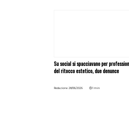
Su social si spacciavano per profession
del ritocco estetico, due denunce
Redazione
28/06/2026
1 min