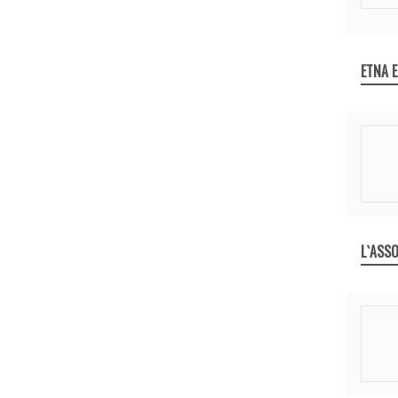
ETNA 
L`ASSO