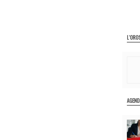
L`ORO
AGEND