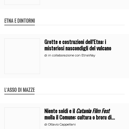
ETNA E DINTORNI
Grotte e costruzioni dell’Etna: i
misteriosi nascondigli del vulcano
di
in collaborazione con EtnaWay
L`ASSO DI MAZZE
Niente soldi e il
Catania Film Fest
molla il Comune: cultura o broru di
ciciri?
di
Ottavio Cappellani