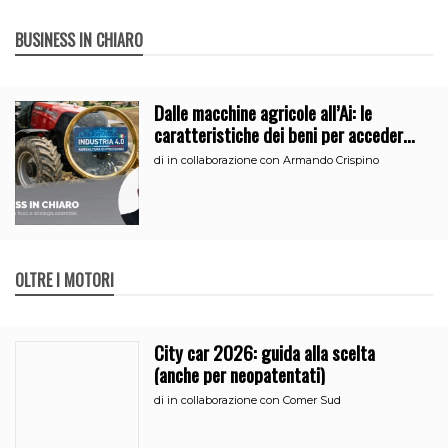
BUSINESS IN CHIARO
Dalle macchine agricole all’Ai: le
caratteristiche dei beni per accedere
all’iperammortamento
di
in collaborazione con Armando Crispino
OLTRE I MOTORI
City car 2026: guida alla scelta
(anche per neopatentati)
di
in collaborazione con Comer Sud