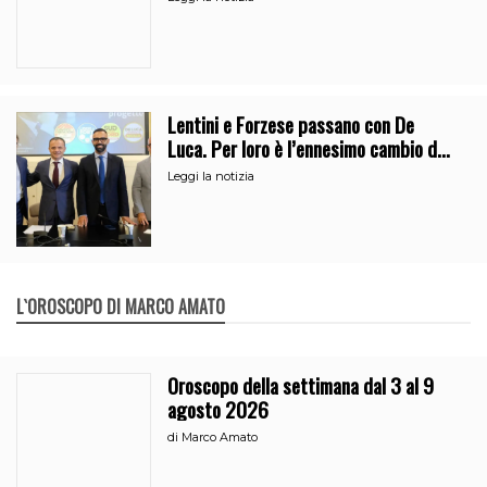
Lentini e Forzese passano con De
Luca. Per loro è l’ennesimo cambio di
partito
Leggi la notizia
L`OROSCOPO DI MARCO AMATO
Oroscopo della settimana dal 3 al 9
agosto 2026
di
Marco Amato