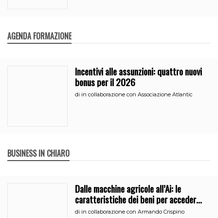
AGENDA FORMAZIONE
Incentivi alle assunzioni: quattro nuovi
bonus per il 2026
di
in collaborazione con Associazione Atlantic
BUSINESS IN CHIARO
Dalle macchine agricole all’Ai: le
caratteristiche dei beni per accedere
all’iperammortamento
di
in collaborazione con Armando Crispino