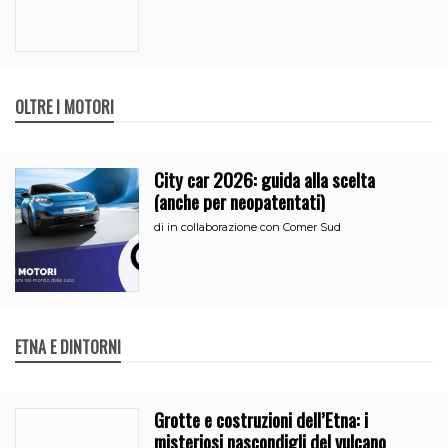
OLTRE I MOTORI
City car 2026: guida alla scelta
(anche per neopatentati)
di
in collaborazione con Comer Sud
ETNA E DINTORNI
Grotte e costruzioni dell’Etna: i
misteriosi nascondigli del vulcano