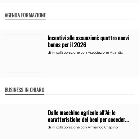
AGENDA FORMAZIONE
Incentivi alle assunzioni: quattro nuovi
bonus per il 2026
di
in collaborazione con Associazione Atlantic
BUSINESS IN CHIARO
Dalle macchine agricole all’Ai: le
caratteristiche dei beni per accedere
all’iperammortamento
di
in collaborazione con Armando Crispino