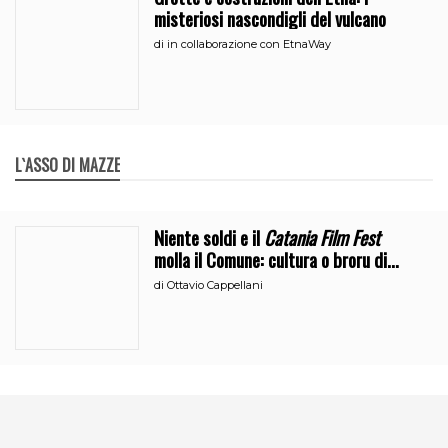
misteriosi nascondigli del vulcano
di
in collaborazione con EtnaWay
L`ASSO DI MAZZE
Niente soldi e il
Catania Film Fest
molla il Comune: cultura o broru di
ciciri?
di
Ottavio Cappellani