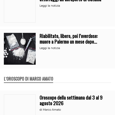
Leggi la notizia
Riabilitato, libero, poi l’overdose:
muore a Palermo un mese dopo
l’uscita dalla comunità
Leggi la notizia
L`OROSCOPO DI MARCO AMATO
Oroscopo della settimana dal 3 al 9
agosto 2026
di
Marco Amato