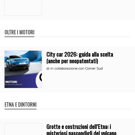
OLTRE I MOTORI
City car 2026: guida alla scelta
(anche per neopatentati)
di
in collaborazione con Comer Sud
ETNA E DINTORNI
Grotte e costruzioni dell’Etna: i
misteriosi nascondigli del vulcano