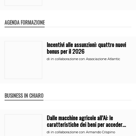
AGENDA FORMAZIONE
Incentivi alle assunzioni: quattro nuovi
bonus per il 2026
di
in collaborazione con Associazione Atlantic
BUSINESS IN CHIARO
Dalle macchine agricole all’Ai: le
caratteristiche dei beni per accedere
all’iperammortamento
di
in collaborazione con Armando Crispino