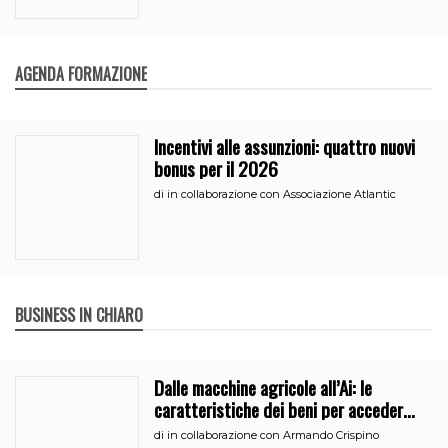
AGENDA FORMAZIONE
Incentivi alle assunzioni: quattro nuovi
bonus per il 2026
di
in collaborazione con Associazione Atlantic
BUSINESS IN CHIARO
Dalle macchine agricole all’Ai: le
caratteristiche dei beni per accedere
all’iperammortamento
di
in collaborazione con Armando Crispino