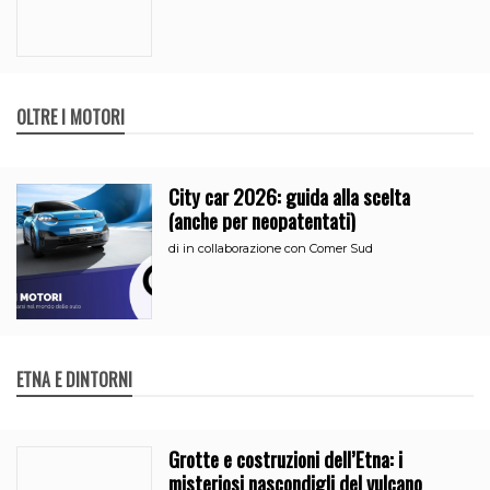
OLTRE I MOTORI
City car 2026: guida alla scelta
(anche per neopatentati)
di
in collaborazione con Comer Sud
ETNA E DINTORNI
Grotte e costruzioni dell’Etna: i
misteriosi nascondigli del vulcano