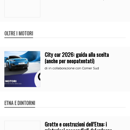
OLTRE I MOTORI
City car 2026: guida alla scelta
(anche per neopatentati)
di
in collaborazione con Comer Sud
ETNA E DINTORNI
Grotte e costruzioni dell’Etna: i