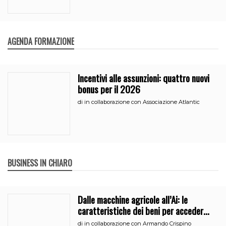
AGENDA FORMAZIONE
Incentivi alle assunzioni: quattro nuovi
bonus per il 2026
di
in collaborazione con Associazione Atlantic
BUSINESS IN CHIARO
Dalle macchine agricole all’Ai: le
caratteristiche dei beni per accedere
all’iperammortamento
di
in collaborazione con Armando Crispino