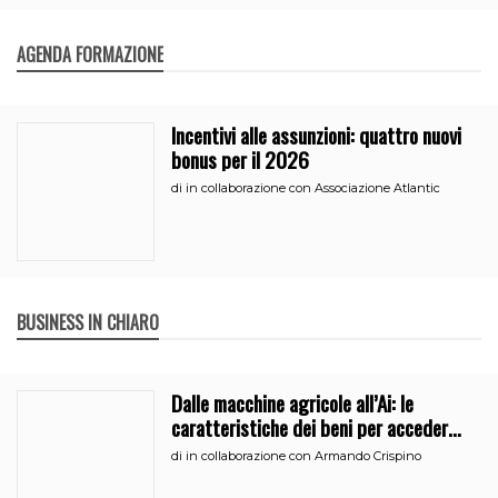
AGENDA FORMAZIONE
Incentivi alle assunzioni: quattro nuovi
bonus per il 2026
di
in collaborazione con Associazione Atlantic
BUSINESS IN CHIARO
Dalle macchine agricole all’Ai: le
caratteristiche dei beni per accedere
all’iperammortamento
di
in collaborazione con Armando Crispino