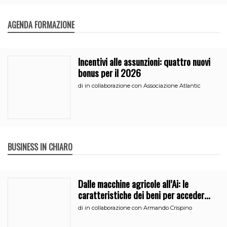
AGENDA FORMAZIONE
Incentivi alle assunzioni: quattro nuovi
bonus per il 2026
di
in collaborazione con Associazione Atlantic
BUSINESS IN CHIARO
Dalle macchine agricole all’Ai: le
caratteristiche dei beni per accedere
all’iperammortamento
di
in collaborazione con Armando Crispino