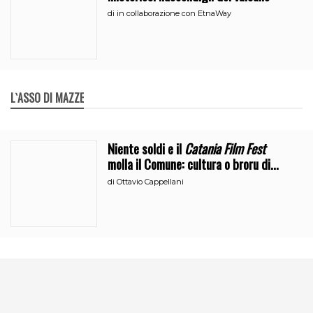
di
in collaborazione con EtnaWay
L`ASSO DI MAZZE
Niente soldi e il
Catania Film Fest
molla il Comune: cultura o broru di
ciciri?
di
Ottavio Cappellani