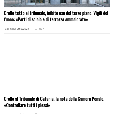
Crollo tetto al tribunale, inibito uso del terzo piano. Vigili del
fuoco: «Parti di solaio e di terrazza ammalorate»
Redazione
20/10/2022
1 min
Crollo al Tribunale di Catania, la nota della Camera Penale.
«Controllare tutti i plessi»