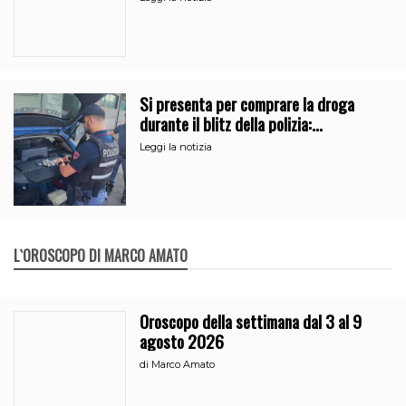
Si presenta per comprare la droga
durante il blitz della polizia:
denunciati due pusher a Catania
Leggi la notizia
L`OROSCOPO DI MARCO AMATO
Oroscopo della settimana dal 3 al 9
agosto 2026
di
Marco Amato