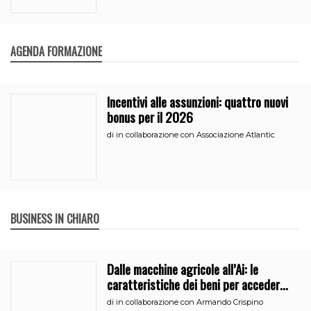
AGENDA FORMAZIONE
Incentivi alle assunzioni: quattro nuovi
bonus per il 2026
di
in collaborazione con Associazione Atlantic
BUSINESS IN CHIARO
Dalle macchine agricole all’Ai: le
caratteristiche dei beni per accedere
all’iperammortamento
di
in collaborazione con Armando Crispino