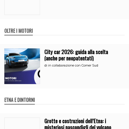
OLTRE I MOTORI
City car 2026: guida alla scelta
(anche per neopatentati)
di
in collaborazione con Comer Sud
ETNA E DINTORNI
Grotte e costruzioni dell’Etna: i
misteriosi nascondigli del vulcano