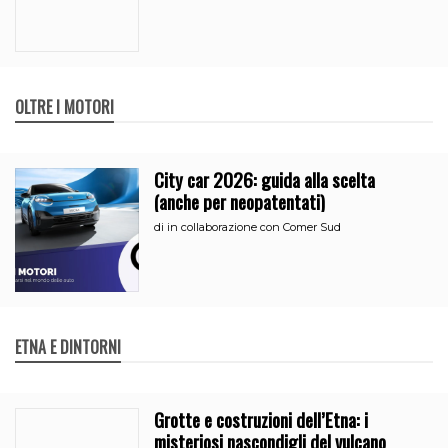
OLTRE I MOTORI
City car 2026: guida alla scelta
(anche per neopatentati)
di
in collaborazione con Comer Sud
ETNA E DINTORNI
Grotte e costruzioni dell’Etna: i
misteriosi nascondigli del vulcano