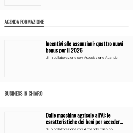
AGENDA FORMAZIONE
Incentivi alle assunzioni: quattro nuovi
bonus per il 2026
di
in collaborazione con Associazione Atlantic
BUSINESS IN CHIARO
Dalle macchine agricole all’Ai: le
caratteristiche dei beni per accedere
all’iperammortamento
di
in collaborazione con Armando Crispino