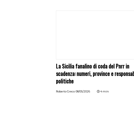
La Sicilia fanalino di coda del Pnrr in
scadenza: numeri, province e responsab
politiche
Roberto Greco
08/05/2026
4 min