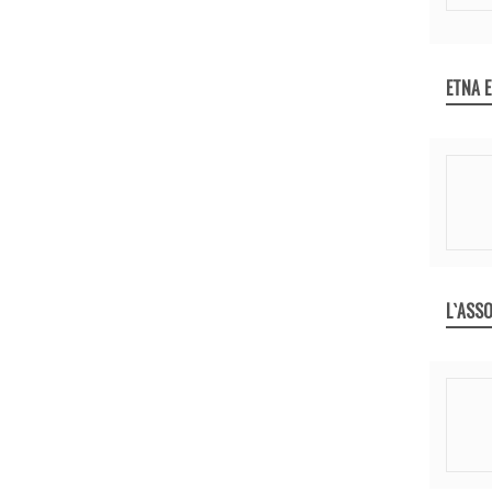
ETNA 
L`ASSO