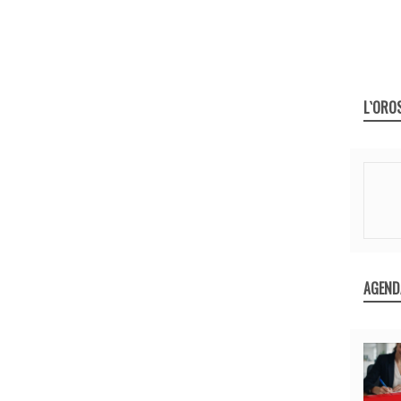
L`ORO
AGEND